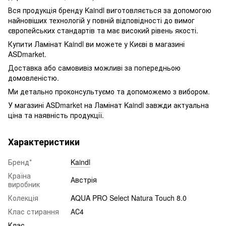
Вся продукція бренду Kaindl виготовляється за допомогою
найновіших технологій у повній відповідності до вимог
європейських стандартів та має високий рівень якості.
Купити Ламінат Kaindl ви можете у Києві в магазині
ASDmarket.
Доставка або самовивіз можливі за попередньою
домовленістю.
Ми детально проконсультуємо та допоможемо з вибором.
У магазині ASDmarket на Ламінат Kaindl завжди актуальна
ціна та наявність продукції.
Характеристики
Бренд*
Kaindl
Країна
Австрія
виробник
Колекція
AQUA PRO Select Natura Touch 8.0
Клас стирання
АС4
Клас