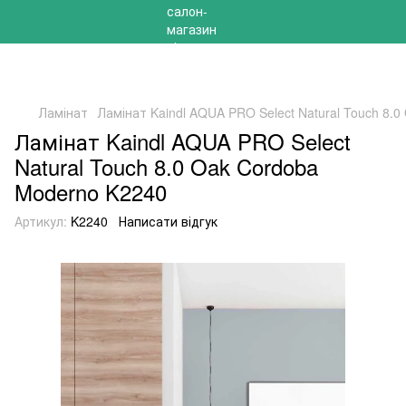
РОЗПРОДАЖ 2025 НА ЗАЛИШКИ ДО -40%
Ламінат
Ламінат Kaindl AQUA PRO Select Natural Touch 8.
Ламінат Kaindl AQUA PRO Select
Natural Touch 8.0 Oak Cordoba
Moderno K2240
Артикул:
K2240
Написати відгук