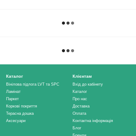
Каталог
Клієнтам
Вінілова підлога LVT та SPC
Вхід до кабінету
Ламінат
Каталог
Паркет
Про нас
Коркові покриття
Доставка
Терасна дошка
Оплата
Аксесуари
Контактна інформація
Блог
Бренди