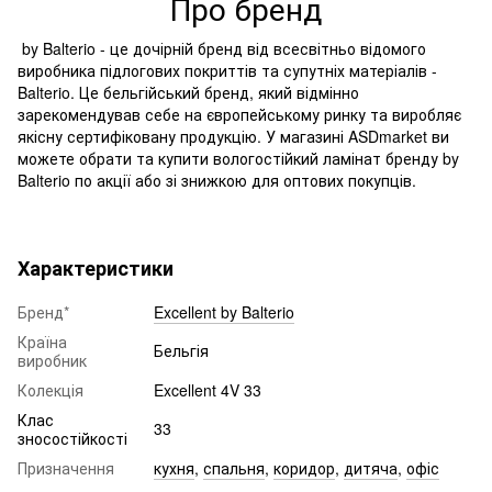
Про бренд
by Balterio - це дочірній бренд від всесвітньо відомого
виробника підлогових покриттів та супутніх матеріалів -
Balterio. Це бельгійський бренд, який відмінно
зарекомендував себе на європейському ринку та виробляє
якісну сертифіковану продукцію. У магазині ASDmarket ви
можете обрати та купити вологостійкий ламінат бренду by
Balterio по акції або зі знижкою для оптових покупців.
Характеристики
Бренд*
Excellent by Balterio
Країна
Бельгія
виробник
Колекція
Excellent 4V 33
Клас
33
зносостійкості
Призначення
кухня
,
спальня
,
коридор
,
дитяча
,
офіс