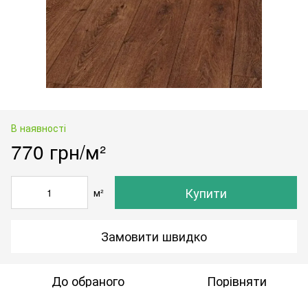
В наявності
770 грн/м²
Купити
м²
Замовити швидко
До обраного
Порівняти