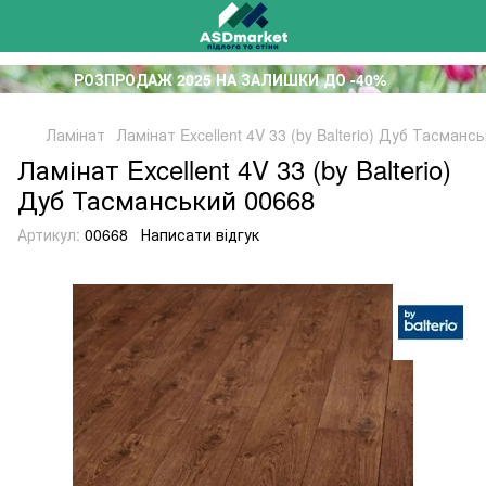
РОЗПРОДАЖ 2025 НА ЗАЛИШКИ ДО -40%
Ламінат
Ламінат Excellent 4V 33 (by Balterio) Дуб Тасманс
Ламінат Excellent 4V 33 (by Balterio)
Дуб Тасманський 00668
Артикул:
00668
Написати відгук