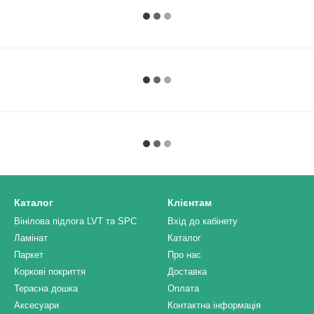
Каталог
Клієнтам
Вінілова підлога LVT та SPC
Вхід до кабінету
Ламінат
Каталог
Паркет
Про нас
Коркові покриття
Доставка
Терасна дошка
Оплата
Аксесуари
Контактна інформація