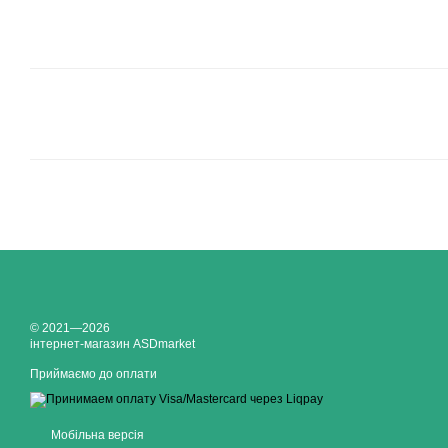
© 2021—2026
інтернет-магазин ASDmarket
Приймаємо до оплати
Мобільна версія