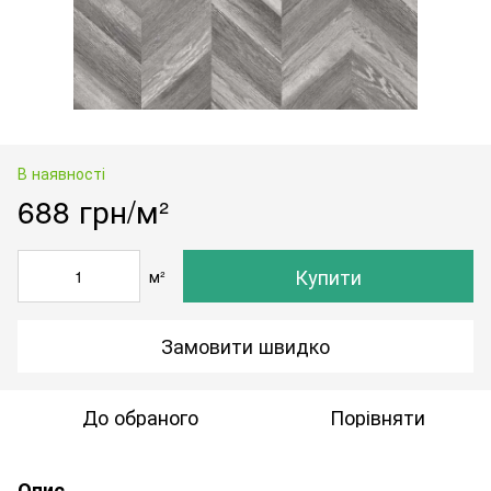
В наявності
688 грн/м²
Купити
м²
Замовити швидко
До обраного
Порівняти
Опис