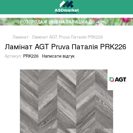
РОЗПРОДАЖ 2025 НА ЗАЛИШКИ ДО -40%
Ламінат
Ламінат AGT Pruva Паталія PRK226
Ламінат AGT Pruva Паталія PRK226
Артикул:
PRK226
Написати відгук