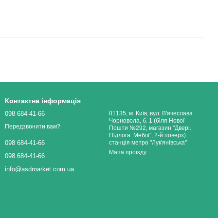
Контактна інформація
098 684-41-66
01135, м. Київ, вул. В'ячеслава
Чорновола, б. 1 (біля Нової
Передзвонити вам?
Пошти №292, магазин "Двері.
Підлога. Меблі", 2-й поверх)
станція метро "Лук'янівська"
098 684-41-66
Мапа проїзду
098 684-41-66
info@asdmarket.com.ua