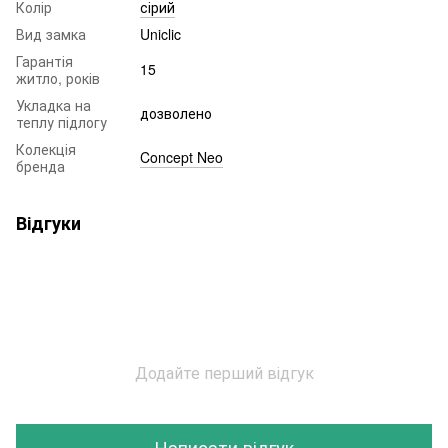
Колір
сірий
Вид замка
Uniclic
Гарантія
15
житло, років
Укладка на
дозволено
теплу підлогу
Колекція
Concept Neo
бренда
Відгуки
Додайте перший відгук
Написати відгук