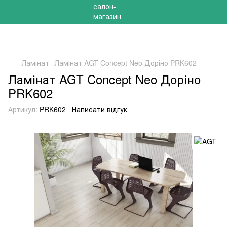
РОЗПРОДАЖ 2025 НА ЗАЛИШКИ ДО -40%
Ламінат
Ламінат AGT Concept Neo Доріно PRK602
Ламінат AGT Concept Neo Доріно
PRK602
Артикул:
PRK602
Написати відгук