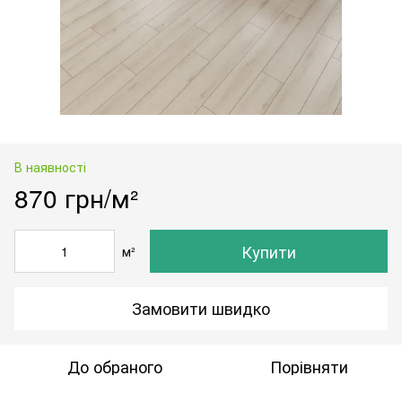
В наявності
870 грн/м²
Купити
м²
Замовити швидко
До обраного
Порівняти