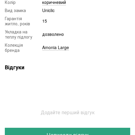
Колір
коричневий
Вид замка
Uniclic
Гарантія
15
житло, років
Укладка на
дозволено
теплу підлогу
Колекція
Amonia Large
бренда
Відгуки
Додайте перший відгук
Написати відгук