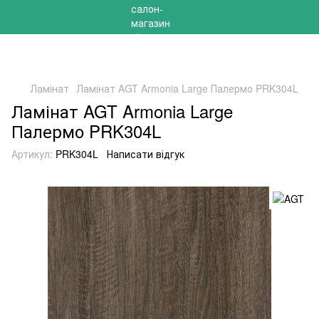
РОЗПРОДАЖ 2025 НА ЗАЛИШКИ ДО -40%
Ламінат
Ламінат AGT Armonia Large Палермо PRK304L
Ламінат AGT Armonia Large
Палермо PRK304L
Артикул:
PRK304L
Написати відгук