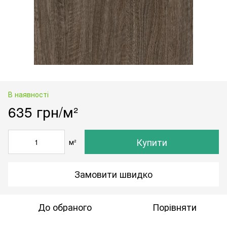
В наявності
635 грн/м²
Купити
м²
Замовити швидко
До обраного
Порівняти