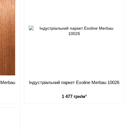
 Merbau
Індустріальний паркет Exoline Merbau 10026
1 477 грн/м²