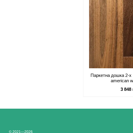
Паркетна дошка 2-х 
american w
3 848
© 2021—2026