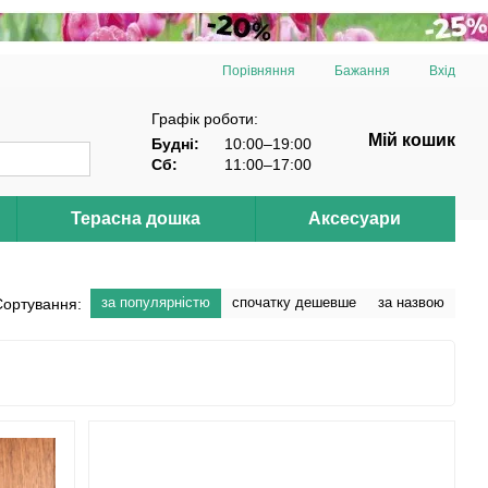
Порівняння
Бажання
Вхід
Графік роботи:
Мій кошик
Будні:
10:00–19:00
Сб:
11:00–17:00
Терасна дошка
Аксесуари
за популярністю
спочатку дешевше
за назвою
Сортування: