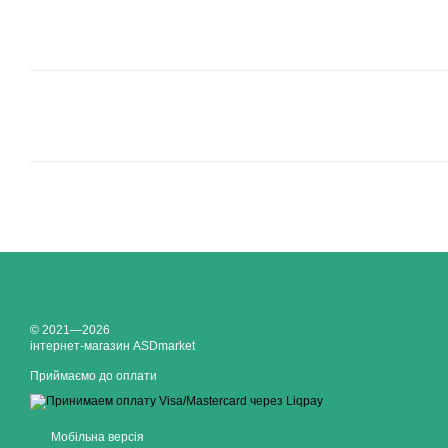
© 2021—2026
інтернет-магазин ASDmarket
Приймаємо до оплати
Мобільна версія