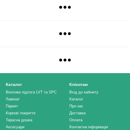
Каталог
Клієнтам
Вінілова підлога LVT та SPC
Вхід до кабінету
Ламінат
Каталог
Паркет
Про нас
Коркові покриття
Доставка
Терасна дошка
Оплата
Аксесуари
Контактна інформація