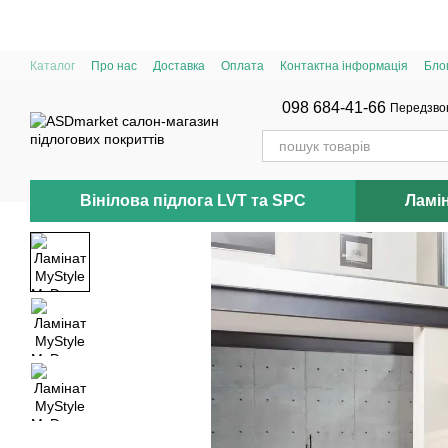
Перейти до основного контенту
Каталог
Про нас
Доставка
Оплата
Контактна інформація
Бло
098 684-41-66
Передзво
Вінілова підлога LVT та SPC
Ламі