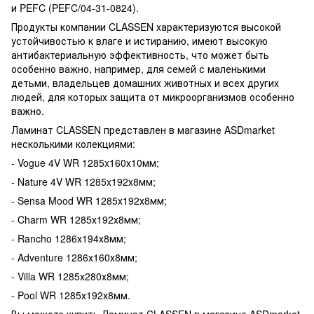
и PEFC (PEFC/04-31-0824).
Продукты компании CLASSEN характеризуются высокой
устойчивостью к влаге и истиранию, имеют высокую
антибактериальную эффективность, что может быть
особенно важно, например, для семей с маленькими
детьми, владельцев домашних животных и всех других
людей, для которых защита от микроорганизмов особенно
важно.
Ламинат CLASSEN представлен в магазине ASDmarket
несколькими колекциями:
- Vogue 4V WR 1285x160х10мм;
- Nature 4V WR 1285x192х8мм;
- Sensa Mood WR 1285х192х8мм;
- Charm WR 1285х192х8мм;
- Rancho 1286х194х8мм;
- Adventure 1286х160х8мм;
- Villa WR 1285х280х8мм;
- Pool WR 1285х192х8мм.