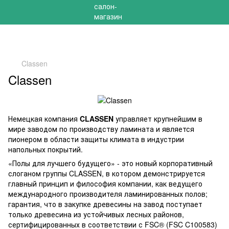
РАСПРОДАЖА 2025 НА ОСТАТКИ ДО -40%
Classen
Classen
Немецкая компания
CLASSEN
управляет крупнейшим в
мире заводом по производству ламината и является
пионером в области защиты климата в индустрии
напольных покрытий.
«Полы для лучшего будущего» - это новый корпоративный
слоганом группы CLASSEN, в котором демонстрируется
главный принцип и философия компании, как ведущего
международного производителя ламинированных полов;
гарантия, что в закупке древесины на завод поступает
только древесина из устойчивых лесных районов,
сертифицированных в соответствии с FSC® (FSC C100583)