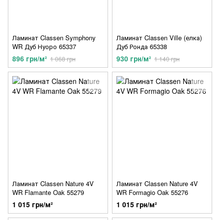
Ламинат Classen Symphony
Ламинат Classen Ville (елка)
WR Дуб Нуоро 65337
Дуб Ронда 65338
896 грн/м²
930 грн/м²
1 068 грн
1 140 грн
Ламинат Classen Nature 4V
Ламинат Classen Nature 4V
WR Flamante Oak 55279
WR Formagio Oak 55276
1 015 грн/м²
1 015 грн/м²