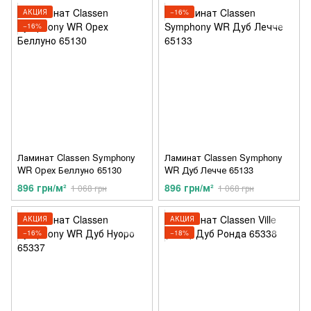
АКЦИЯ
−16%
−16%
Ламинат Classen Symphony
Ламинат Classen Symphony
WR Орех Беллуно 65130
WR Дуб Лечче 65133
896 грн/м²
896 грн/м²
1 068 грн
1 068 грн
АКЦИЯ
АКЦИЯ
−16%
−18%