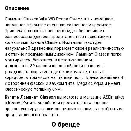
Описание
Ламинат Classen Villa WR Peoria Oak 55061 - немецкое
напольное покрытие очень качественное и красивое.
Привлекательность внешнего вида обеспечивает
разнообразие декоров представленное несколькими
колекциями бренда Classen. Имитация текстуры
натуральной древесины поражает своей реалистичностью
и отлично продуманным дизайном. Ламинат Classen легко
монтируется, безопасен в использовании и
долговечен. 32 класс износостойкости позволяет
укладывать покрытие в детской комнате, спальне,
коридоре, в том числе на “теплый пол”. Планка оснащена 4-
х сторонней фаской и замком типа Megaloc Aqua и имеет
классическую толщину 8мм.
Купить Ламинат Classen
вы можете в магазине ASDmarket
в Киеве. Купить онлайн или приехать к нам, где вас
проконсультируют наши специалисты, помогут выбрать из
представленных образцов.
О бренде