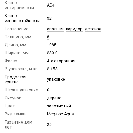
Класс
АС4
истираемости
Класс
32
износостойкости
Назначение
спальня
,
коридор
,
детская
Толщина, мм
8
Длина, мм
1285
Ширина, мм
280.0
Фаска
4-х сторонняя
В упаковке, м.кв.
2.158
Продается
упаковке
кратно
Штук в упаковке
6
Рисунок
дерево
Цвет
золотистый
Вид замка
Megaloc Aqua
Гарантия дом,
25
лет