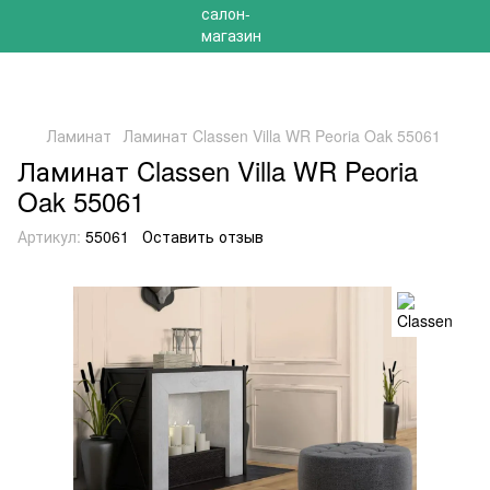
РАСПРОДАЖА 2025 НА ОСТАТКИ ДО -40%
Ламинат
Ламинат Classen Villa WR Peoria Oak 55061
Ламинат Classen Villa WR Peoria
Oak 55061
Артикул:
55061
Оставить отзыв