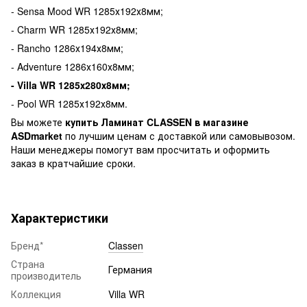
- Sensa Mood WR 1285х192х8мм;
- Charm WR 1285х192х8мм;
- Rancho 1286х194х8мм;
- Adventure 1286х160х8мм;
- Villa WR 1285х280х8мм;
- Pool WR 1285х192х8мм.
Вы можете
купить Ламинат CLASSEN в магазине
ASDmarket
по лучшим ценам с доставкой или самовывозом.
Наши менеджеры помогут вам просчитать и оформить
заказ в кратчайшие сроки.
Характеристики
Бренд*
Classen
Страна
Германия
производитель
Коллекция
Villa WR