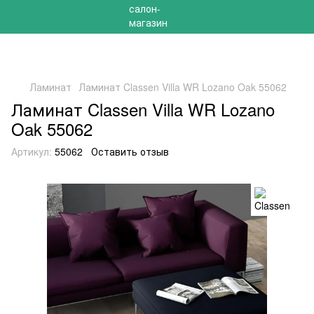
РАСПРОДАЖА 2025 НА ОСТАТКИ ДО -40%
Ламинат
Ламинат Classen Villa WR Lozano Oak 55062
Ламинат Classen Villa WR Lozano
Oak 55062
Артикул:
55062
Оставить отзыв