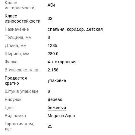
Класс
АС4
истираемости
Класс
32
износостойкости
Назначение
спальня
,
коридор
,
детская
Толщина, мм
8
Длина, мм
1285
Ширина, мм
280.0
Фаска
4-х сторонняя
В упаковке, м.кв.
2.158
Продается
упаковке
кратно
Штук в упаковке
6
Рисунок
дерево
Цвет
бежевый
Вид замка
Megaloc Aqua
Гарантия дом,
25
лет