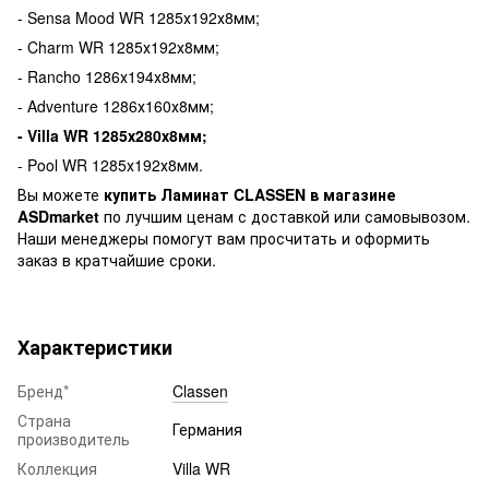
- Sensa Mood WR 1285х192х8мм;
- Charm WR 1285х192х8мм;
- Rancho 1286х194х8мм;
- Adventure 1286х160х8мм;
- Villa WR 1285х280х8мм;
- Pool WR 1285х192х8мм.
Вы можете
купить Ламинат CLASSEN в магазине
ASDmarket
по лучшим ценам с доставкой или самовывозом.
Наши менеджеры помогут вам просчитать и оформить
заказ в кратчайшие сроки.
Характеристики
Бренд*
Classen
Страна
Германия
производитель
Коллекция
Villa WR