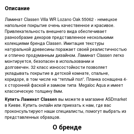
Описание
Ламинат Classen Villa WR Lozano Oak 55062 - немецкое
напольное покрытие очень качественное и красивое.
Привлекательность внешнего вида обеспечивает
разнообразие декоров представленное несколькими
колекциями бренда Classen. Имитация текстуры
натуральной древесины поражает своей реалистичностью
и отлично продуманным дизайном. Ламинат Classen легко
монтируется, безопасен в использовании и
долговечен. 32 класс износостойкости позволяет
укладывать покрытие в детской комнате, спальне,
коридоре, в том числе на “теплый пол”. Планка оснащена 4-
х сторонней фаской и замком типа Megaloc Aqua и имеет
классическую толщину 8мм.
Купить Ламинат Classen
вы можете в магазине ASDmarket
в Киеве. Купить онлайн или приехать к нам, где вас
проконсультируют наши специалисты, помогут выбрать из
представленных образцов.
О бренде