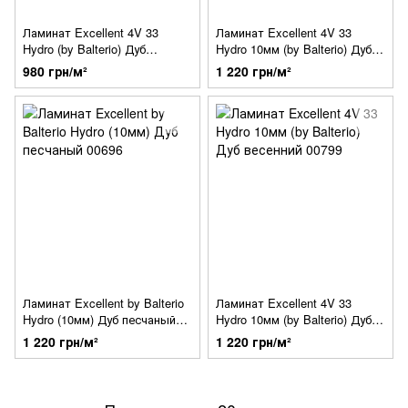
Ламинат Excellent 4V 33
Ламинат Excellent 4V 33
Hydro (by Balterio) Дуб
Hydro 10мм (by Balterio) Дуб
Женева 00879
Макадамия 00674
980 грн/м²
1 220 грн/м²
Ламинат Excellent by Balterio
Ламинат Excellent 4V 33
Hydro (10мм) Дуб песчаный
Hydro 10мм (by Balterio) Дуб
00696
весенний 00799
1 220 грн/м²
1 220 грн/м²