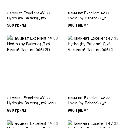
Ламинат Excellent 4V 33
Ламинат Excellent 4V 33
Hydro (by Balterio) Дуб
Hydro (by Balterio) Дуб
Тасманский 00668D
Замороженый 00516D
980 грн/м²
980 грн/м²
Ламинат Excellent 4V 33
Ламинат Excellent 4V 33
Hydro (by Balterio) Дуб Белый
Hydro (by Balterio) Дуб
Пантин 00612D
Бежевый Пантин 00610
980 грн/м²
980 грн/м²