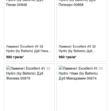
Ламинат Excellent 4V 33
Ламинат Excellent 4V 33
Hydro (by Balterio) Дуб Пекан
Hydro (by Balterio) Дуб
00848
Попкорн 00868
980 грн/м²
980 грн/м²