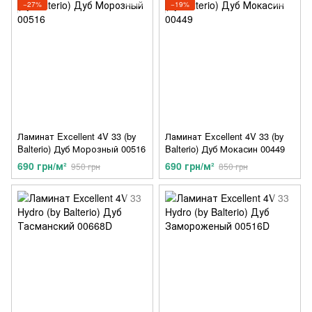
−27%
−19%
Ламинат Excellent 4V 33 (by
Ламинат Excellent 4V 33 (by
Balterio) Дуб Морозный 00516
Balterio) Дуб Мокасин 00449
690 грн/м²
690 грн/м²
950 грн
850 грн