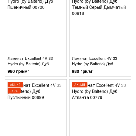
Ламинат Excellent 4V 33
Ламинат Excellent 4V 33
Hydro (by Balterio) Дуб
Hydro (by Balterio) Дуб
Пшеничный 00700
Темный Серый Дымчатый
980 грн/м²
980 грн/м²
00618
АКЦИЯ
АКЦИЯ
−19%