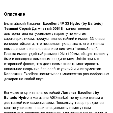
Описание
Бельгийский Ламинат
Excellent 4V 33 Hydro (by Balterio)
Темный Серый Дымчатый 00618
- качественная
альтернатива натуральному паркету по многим
характеристикам; продукт влагостойкий и имеет 33 класс
износостойкости, что позволяет укладывать его в жилых
помещениях с использованием системы “теплый пол”.
Планка имеет удобный размер 1261х192мм, общую толщину
8мм и оснащена замковым соединением Uniclic при 4-х
сторонней фаске, что дает возможность монтировать
напольное покрытие без особых усилий и инструментов.
Коллекция Excellent насчитывает множество разнообразных
декоров на любой вкус.
Вы можете купить влагостойкий
Ламинат Excellent by
Balterio Hydro
в магазине ASDmarket по лучшим ценам с
доставкой или самовывозом. Поскольку товар продается
кратно упаковке - наши специалисты помогут вам
рассчитать количество упаковок для вашего помещения, а