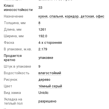
Класс
33
износостойкости
Назначение
кухня
,
спальня
,
коридор
,
детская
,
офис
Толщина, мм
8
Длина, мм
1261
Ширина, мм
192.0
Фаска
4-х сторонняя
В упаковке, м.кв.
2.179
Продается
упаковке
кратно
Штук в упаковке
9
Водостойкость
влагостойкий
Рисунок
дерево
Цвет
тёмный серый
Вид замка
Uniclic
Укладка на
разрешено
теплый пол