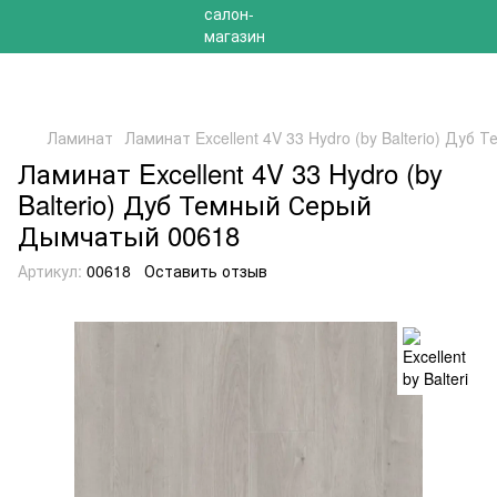
РАСПРОДАЖА 2025 НА ОСТАТКИ ДО -40%
Ламинат
Ламинат Excellent 4V 33 Hydro (by Balterio) Ду
Ламинат Excellent 4V 33 Hydro (by
Balterio) Дуб Темный Серый
Дымчатый 00618
Артикул:
00618
Оставить отзыв