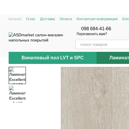
Перейти к основному контенту
Каталог
О нас
Доставка
Оплата
Контактная информация
Бло
098 684-41-66
Перезвонить вам?
Виниловый пол LVT и SPC
Ламина