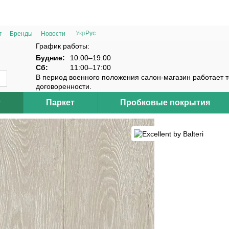
РАСПРОДАЖА 2025 НА ОСТАТКИ ДО -40%
Укр
Рус
г
Бренды
Новости
График работы:
Будние:
10:00–19:00
Сб:
11:00–17:00
В период военного положения салон-магазин работает 
договоренности.
т
Паркет
Пробковые покрытия