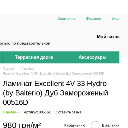
Сравнение
Желания
Вход
Мой заказ
только по предварительной
Террасная доска
Аксессуары
Главная
Ламинат
Ламинат Excellent 4V 33 Hydro (by Balterio) Дуб Замороженый 00516D
Ламинат Excellent 4V 33 Hydro
(by Balterio) Дуб Замороженый
00516D
В наличии
Артикул: 00516D
Оставить отзыв
980 грн/м²
К сравнению
В желания