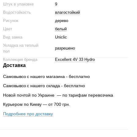
Штук в упаковке
9
Водостойкость
влагостойкий
Рисунок
дерево
Цвет
белый
Вид замка
Uniclic
Укладка на теплый
разрешено
пол
Коллекция бренда
Excellent 4V 33 Hydro
Доставка
Самовывоз с нашего магазина - бесплатно
Самовывоз с нашего склада - бесплатно
Новой почтой по Украине — по тарифам перевозчика
Курьером по Киеву — от 700 грн.
Подробнее про доставку