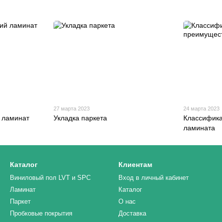
27 марта 2023
24 марта 2023
 ламинат
Укладка паркета
Классифика
ламината
Каталог
Клиентам
Виниловый пол LVT и SPC
Вход в личный кабинет
Ламинат
Каталог
Паркет
О нас
Пробковые покрытия
Доставка