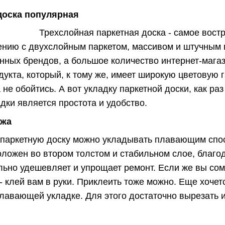
доска популярная
Трехслойная паркетная доска - самое вост
нию с двухслойным паркетом, массивом и штучным п
нных брендов, а большое количество интернет-мага
укта, который, к тому же, имеет широкую цветовую г
не обойтись. А вот укладку паркетной доски, как ра
дки является простота и удобство.
ажа
паркетную доску можно укладывать плавающим спос
оложен во втором толстом и стабильном слое, благо
ельно удешевляет и упрощает ремонт. Если же вы со
- клей вам в руки. Приклеить тоже можно. Еще хочет
лавающей укладке. Для этого достаточно вырезать 