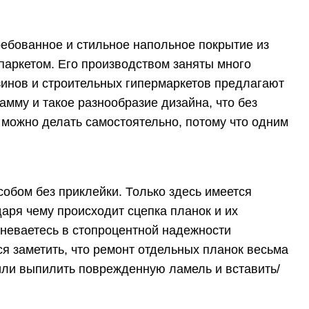
ребованное и стильное напольное покрытие из
аркетом. Его производством заняты много
зинов и строительных гипермаркетов предлагают
амму и такое разнообразие дизайна, что без
з можно делать самостоятельно, потому что одним
обом без приклейки. Только здесь имеется
даря чему происходит сцепка планок и их
мневаетесь в стопроцентной надежности
ся заметить, что ремонт отдельных планок весьма
или выпилить поврежденную ламель и вставить/