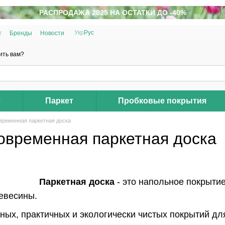
РАСПРОДАЖА 2025 НА ОСТАТКИ ДО -40%
Укр
Рус
г
Бренды
Новости
ить вам?
т
Паркет
Пробковые покрытия
овременная паркетная доска
современная паркетная доска
Паркетная доска
- это напольное покрытие
евесины.
ных, практичных и экологически чистых покрытий дл