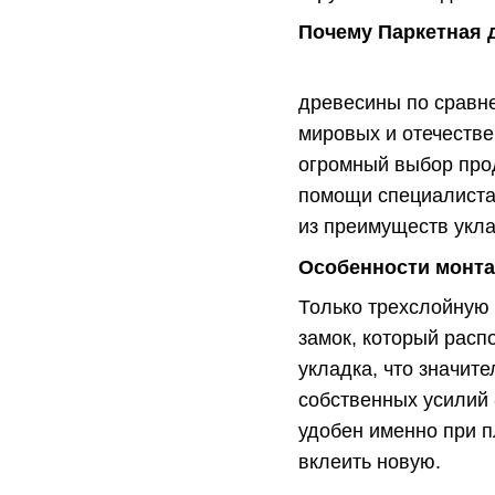
Почему Паркетная 
древесины по сравне
мировых и отечестве
огромный выбор прод
помощи специалиста 
из преимуществ укла
Особенности монт
Только трехслойную 
замок, который расп
укладка, что значит
собственных усилий 
удобен именно при п
вклеить новую.