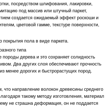
ботки, посредством шлифования, лакировки,
митацию под массив или штучный паркет,
рытием создается ожидаемый эффект роскоши и
телям, цветовой гамме, текстуре поверхности,
 покрытия пола в виде паркета.
разного типа
е породы дерева и это сохраняет солидность
ивом. Два других слоя обеспечивают прочность
из менее дорогих и быстрорастущих пород.
м, что направление волокон древесины среднего
лагодаря такому методу изготовления, материал
 ему не страшна деформация, он не поддается