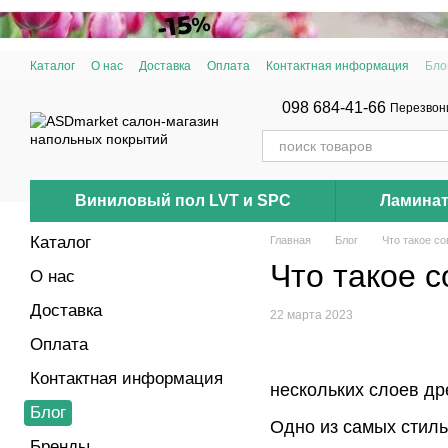
Перейти к основному контенту
Каталог
О нас
Доставка
Оплата
Контактная информация
Бло
098 684-41-66
Перезвон
Виниловый пол LVT и SPC
Ламина
Каталог
Главная
Блог
Что такое с
Что такое 
О нас
Доставка
22 марта 2023
Оплата
Контактная информация
нескольких слоев др
Блог
Одно из самых стиль
Бренды