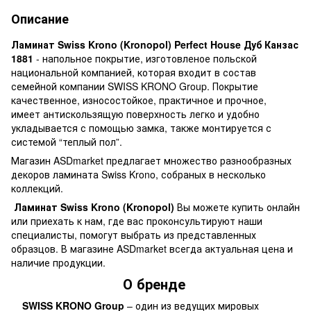
Описание
Ламинат Swiss Krono (Kronopol) Perfect House Дуб Канзас
1881
- напольное покрытие, изготовленое польской
национальной компанией, которая входит в состав
семейной компании SWISS KRONO Group. Покрытие
качественное, износостойкое, практичное и прочное,
имеет антискользящую поверхность легко и удобно
укладывается с помощью замка, также монтируется с
системой “теплый пол”.
Магазин ASDmarket предлагает множество разнообразных
декоров ламината Swiss Krono, собраных в несколько
коллекций.
Ламинат Swiss Krono (Kronopol)
Вы можете купить онлайн
или приехать к нам, где вас проконсультируют наши
специалисты, помогут выбрать из представленных
образцов. В магазине ASDmarket всегда актуальная цена и
наличие продукции.
О бренде
SWISS KRONO Group
– один из ведущих мировых