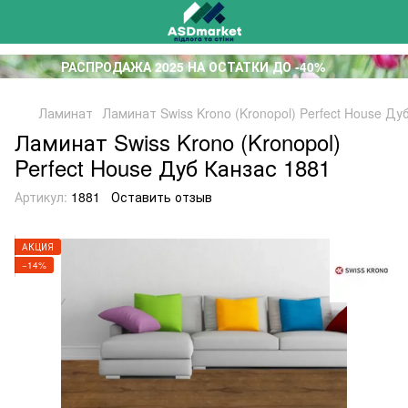
РАСПРОДАЖА 2025 НА ОСТАТКИ ДО -40%
Ламинат
Ламинат Swiss Krono (Kronopol) Perfect House Ду
Ламинат Swiss Krono (Kronopol)
Perfect House Дуб Канзас 1881
Артикул:
1881
Оставить отзыв
АКЦИЯ
−14%