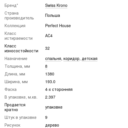
Бренд*
Swiss Krono
Страна
Польша
производитель
Коллекция
Perfect House
Класс
АС4
истираемости
Класс
32
износостойкости
Назначение
спальня
,
коридор
,
детская
Толщина, мм
8
Длина, мм
1380
Ширина, мм
193.0
Фаска
4-х сторонняя
В упаковке, м.кв.
2.397
Продается
упаковке
кратно
Штук в упаковке
9
Рисунок
дерево