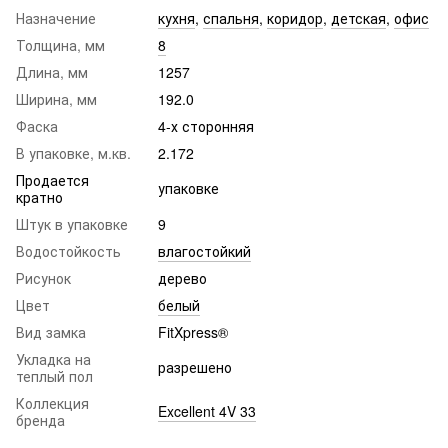
Назначение
кухня
,
спальня
,
коридор
,
детская
,
офис
Толщина, мм
8
Длина, мм
1257
Ширина, мм
192.0
Фаска
4-х сторонняя
В упаковке, м.кв.
2.172
Продается
упаковке
кратно
Штук в упаковке
9
Водостойкость
влагостойкий
Рисунок
дерево
Цвет
белый
Вид замка
FitXpress®
Укладка на
разрешено
теплый пол
Коллекция
Excellent 4V 33
бренда