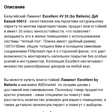
Описание
Бельгийский Ламинат
Excellent 4V 33 (by Balterio) Дуб
Белый 00612
- качественная альтернатива натуральному
паркету по многим характеристикам; продукт влагостойкий
и имеет 33 класс износостойкости, что позволяет
укладывать его в жилых помещениях с использованием
системы “теплый пол”. Планка имеет удобный размер
1257х192мм, общую толщину 8мм и оснащена замковым
соединением FitXpress® при 4-х сторонней фаске, что дает
возможность монтировать напольное покрытие без особых
усилий и инструментов. Коллекция Excellent насчитывает
множество разнообразных декоров на любой вкус.
Вы можете купить влагостойкий
Ламинат Excellent by
Balterio
в магазине ASDmarket по лучшим ценам с
доставкой или самовывозом. Поскольку товар продается
кратно упаковке - наши специалисты помогут вам
рассчитать количество упаковок для вашего помещения, а
также детально проконсультируют и помогут с выбором.