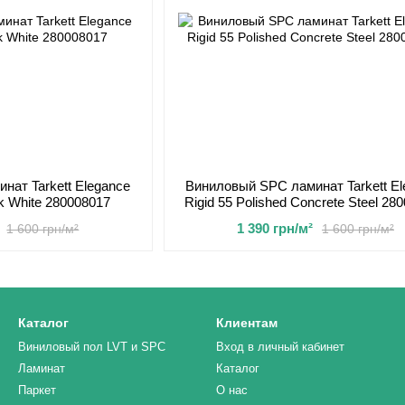
нат Tarkett Elegance
Виниловый SPC ламинат Tarkett El
rk White 280008017
Rigid 55 Polished Concrete Steel 28
1 390 грн/м²
1 600 грн/м²
1 600 грн/м²
Каталог
Клиентам
Виниловый пол LVT и SPC
Вход в личный кабинет
Ламинат
Каталог
Паркет
О нас