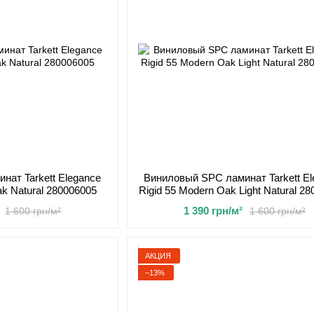
нат Tarkett Elegance
Виниловый SPC ламинат Tarkett El
ak Natural 280006005
Rigid 55 Modern Oak Light Natural 2
1 390 грн/м²
1 600 грн/м²
1 600 грн/м²
АКЦИЯ
−13%