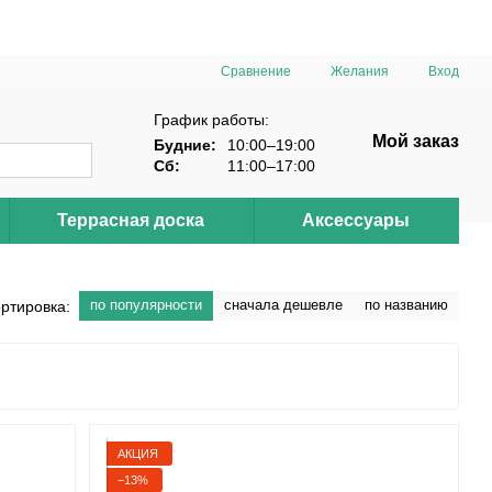
Сравнение
Желания
Вход
График работы:
Мой заказ
Будние:
10:00–19:00
Сб:
11:00–17:00
Террасная доска
Аксессуары
по популярности
сначала дешевле
по названию
ртировка:
АКЦИЯ
−13%