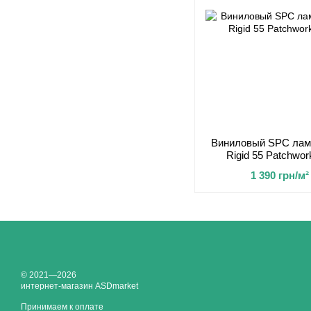
Виниловый SPC лами
Rigid 55 Patchwo
1 390 грн/м²
© 2021—2026
интернет-магазин ASDmarket
Принимаем к оплате