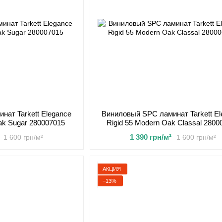
нат Tarkett Elegance
Виниловый SPC ламинат Tarkett El
Oak Sugar 280007015
Rigid 55 Modern Oak Classal 2800
1 390 грн/м²
1 600 грн/м²
1 600 грн/м²
АКЦИЯ
−13%