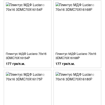
Плинтус МДФ Luciano 70х16
Плинтус МДФ Luciano 70х16
3DMC70X16154P
3DMC70X16168P
177 грн/п.м.
177 грн/п.м.