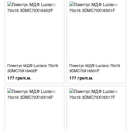
Плинтус МДФ Luciano 70х16
Плинтус МДФ Luciano 70х16
3DMC70X16402P
3DMC70X16501P
177 грн/п.м.
177 грн/п.м.