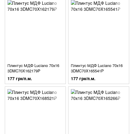
Плинтус МДФ Luciano 70х16
Плинтус МДФ Luciano 70х16
3DMC70X162179P
3DMC70X165541P
177 грн/п.м.
177 грн/п.м.