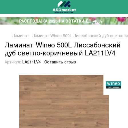
РАСПРОДАЖА 2025 НА ОСТАТКИ ДО -40%
Ламинат
Ламинат Wineo 500L Лиссабонский дуб светло-
Ламинат Wineo 500L Лиссабонский
дуб светло-коричневый LA211LV4
Артикул:
LA211LV4
Оставить отзыв