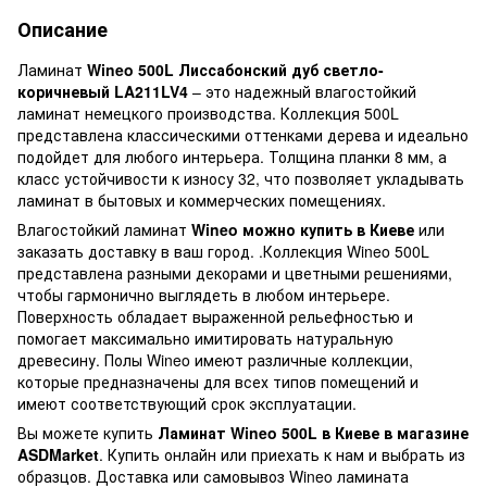
Описание
Ламинат
Wineo 500L Лиссабонский дуб светло-
коричневый LA211LV4
– это надежный влагостойкий
ламинат немецкого производства. Коллекция 500L
представлена ​​классическими оттенками дерева и идеально
подойдет для любого интерьера. Толщина планки 8 мм, а
класс устойчивости к износу 32, что позволяет укладывать
ламинат в бытовых и коммерческих помещениях.
Влагостойкий ламинат
Wineo можно купить в Киеве
или
заказать доставку в ваш город. .Коллекция Wineo 500L
представлена ​​разными декорами и цветными решениями,
чтобы гармонично выглядеть в любом интерьере.
Поверхность обладает выраженной рельефностью и
помогает максимально имитировать натуральную
древесину. Полы Wineo имеют различные коллекции,
которые предназначены для всех типов помещений и
имеют соответствующий срок эксплуатации.
Вы можете купить
Ламинат Wineo 500L в Киеве в магазине
ASDMarket
. Купить онлайн или приехать к нам и выбрать из
образцов. Доставка или самовывоз Wineo ламината