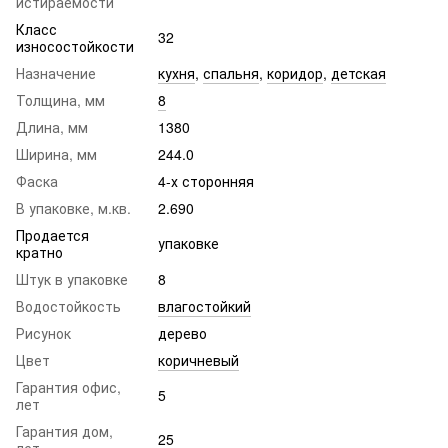
истираемости
Класс
32
износостойкости
Назначение
кухня
,
спальня
,
коридор
,
детская
Толщина, мм
8
Длина, мм
1380
Ширина, мм
244.0
Фаска
4-х сторонняя
В упаковке, м.кв.
2.690
Продается
упаковке
кратно
Штук в упаковке
8
Водостойкость
влагостойкий
Рисунок
дерево
Цвет
коричневый
Гарантия офис,
5
лет
Гарантия дом,
25
лет