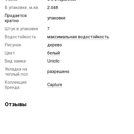
В упаковке, м.кв.
2.048
Продается
упаковке
кратно
Штук в упаковке
7
Водостойкость
максимальная водостойкость
Рисунок
дерево
Цвет
белый
Вид замка
Uniclic
Укладка на
разрешено
теплый пол
Коллекция
Сapture
бренда
Отзывы