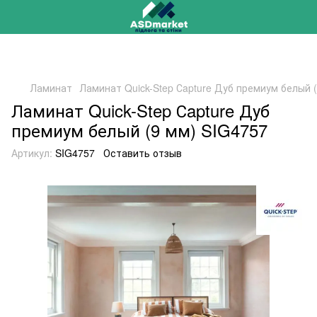
РАСПРОДАЖА 2025 НА ОСТАТКИ ДО -40%
Ламинат
Ламинат Quick-Step Сapture Дуб премиум белый 
Ламинат Quick-Step Сapture Дуб
премиум белый (9 мм) SIG4757
Артикул:
SIG4757
Оставить отзыв