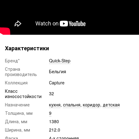
Характеристики
Бренд*
Quick-Step
Страна
Бельгия
производитель
Коллекция
Сapture ​​​​​​​
Класс
32
износостойкости
Назначение
кухня
,
спальня
,
коридор
,
детская
Толщина, мм
9
Длина, мм
1380
Ширина, мм
212.0
Фаска
4-х сторонняя