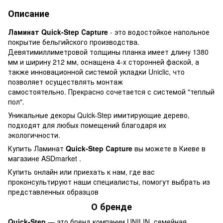
Описание
Ламинат Quick-Step Сapture
- это водостойкое напольное
покрытие бельгийского производства.
Девятимиллиметровой толщины планка имеет длину 1380
мм и ширину 212 мм, оснащена 4-х сторонней фаской, а
также инновационной системой укладки Uniclic, что
позволяет осуществлять монтаж
самостоятельно. Прекрасно сочетается с системой "теплый
пол".
Уникальные декоры Quick-Step имитирующие дерево,
подходят для любых помещений благодаря их
экологичности.
Купить Ламинат
Quick-Step Сapture
вы можете в Киеве в
магазине ASDmarket .
Купить онлайн или приехать к нам, где вас
проконсультируют наши специалисты, помогут выбрать из
представленных образцов
О бренде
Quick-Step
— это бренд компании UNILIN, семейная