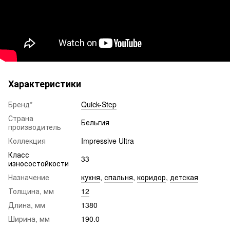
Характеристики
Бренд*
Quick-Step
Страна
Бельгия
производитель
Коллекция
Impressive​​​​​​​ Ultra
Класс
33
износостойкости
Назначение
кухня
,
спальня
,
коридор
,
детская
Толщина, мм
12
Длина, мм
1380
Ширина, мм
190.0