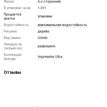
Фаска
4-х сторонняя
В упаковке, м.кв.
1.311
Продается
упаковке
кратно
Водостойкость
максимальная водостойкость
Рисунок
дерево
Вид замка
Uniclic
Укладка на
разрешено
теплый пол
Коллекция
Impressive​​​​​​​ Ultra
бренда
Отзывы