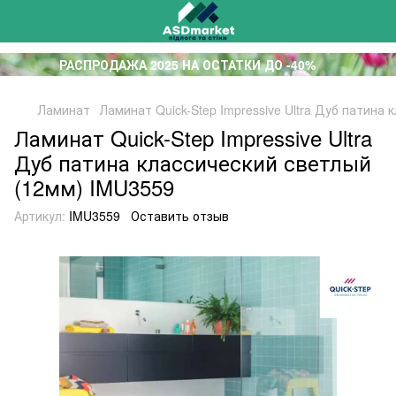
РАСПРОДАЖА 2025 НА ОСТАТКИ ДО -40%
Ламинат
Ламинат Quick-Step Impressive Ultra Дуб патина
Ламинат Quick-Step Impressive Ultra
Дуб патина классический светлый
(12мм) IMU3559
Артикул:
IMU3559
Оставить отзыв