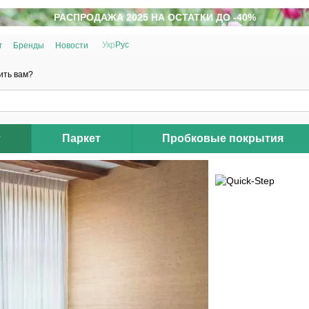
РАСПРОДАЖА 2025 НА ОСТАТКИ ДО -40%
Укр
Рус
г
Бренды
Новости
ить вам?
т
Паркет
Пробковые покрытия