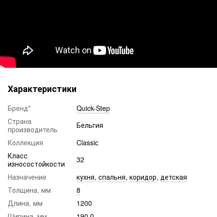
Характеристики
Бренд*
Quick-Step
Страна
Бельгия
производитель
Коллекция
Classic ​​​​​​​
Класс
32
износостойкости
Назначение
кухня
,
спальня
,
коридор
,
детская
Толщина, мм
8
Длина, мм
1200
Ширина, мм
190.0