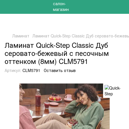
РАСПРОДАЖА 2025 НА ОСТАТКИ ДО -40%
Ламинат
Ламинат Quick-Step Classic Дуб серовато-беже
Ламинат Quick-Step Classic Дуб
серовато-бежевый с песочным
оттенком (8мм) CLM5791
Артикул:
CLM5791
Оставить отзыв