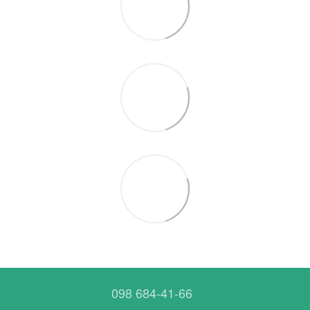
098 684-41-66