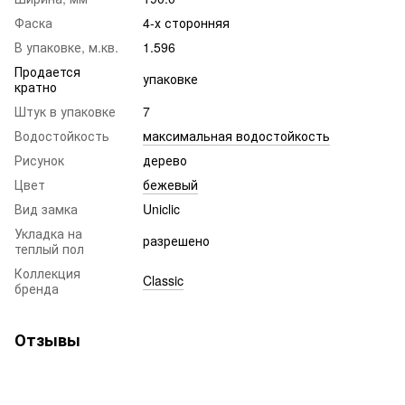
Фаска
4-х сторонняя
В упаковке, м.кв.
1.596
Продается
упаковке
кратно
Штук в упаковке
7
Водостойкость
максимальная водостойкость
Рисунок
дерево
Цвет
бежевый
Вид замка
Uniclic
Укладка на
разрешено
теплый пол
Коллекция
Classic
бренда
Отзывы