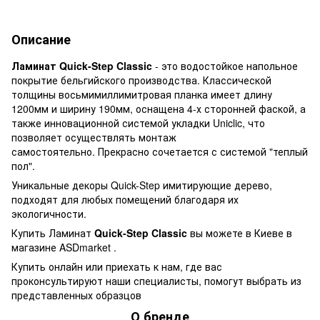
Описание
Ламинат Quick-Step Classic
- это водостойкое напольное
покрытие бельгийского производства. Классической
толщины восьмимиллимитровая планка имеет длину
1200мм и ширину 190мм, оснащена 4-х сторонней фаской, а
также инновационной системой укладки Uniclic, что
позволяет осуществлять монтаж
самостоятельно. Прекрасно сочетается с системой "теплый
пол".
Уникальные декоры Quick-Step имитирующие дерево,
подходят для любых помещений благодаря их
экологичности.
Купить Ламинат
Quick-Step Classic
вы можете в Киеве в
магазине ASDmarket .
Купить онлайн или приехать к нам, где вас
проконсультируют наши специалисты, помогут выбрать из
представленных образцов
О бренде