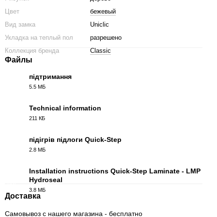
Цвет
бежевый
Вид замка
Uniclic
Укладка на теплый пол
разрешено
Коллекция бренда
Classic
Файлы
підтримання
5.5 МБ
PDF
Technical information
211 КБ
PDF
підігрів підлоги Quick-Step
2.8 МБ
PDF
Installation instructions Quick-Step Laminate - LMP
Hydroseal
PDF
3.8 МБ
Доставка
Самовывоз с нашего магазина - бесплатно