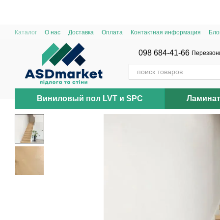
Перейти к основному контенту
Каталог
О нас
Доставка
Оплата
Контактная информация
Бло
098 684-41-66
Перезвон
Виниловый пол LVT и SPC
Ламина