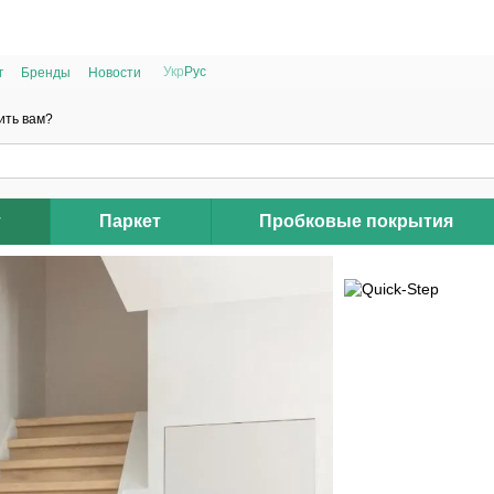
РАСПРОДАЖА 2025 НА ОСТАТКИ ДО -40%
Укр
Рус
г
Бренды
Новости
ить вам?
т
Паркет
Пробковые покрытия