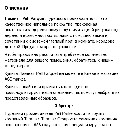
Описание
Ламінат Peli Parquet
турецкого производителя - это
качественное напольное покрытие, прекрасная
альтернатива деревянному полу с имитацией рисунка под
дерево и возможностью укладки с помощью замка в
сочетании с системой “теплый пол” в комнате, коридоре,
детской. Продается кратно упаковке.
Чтобы правильно рассчитать требуемое количество
материала для вашего помещения, обратитесь к нашим
менеджерам.
Купить Ламінат Peli Parquet вы можете в Киеве в магазине
ASDmarket.
Купить онлайн или приехать к нам, где вас
проконсультируют наши специалисты, помогут выбрать из
представленных образцов.
О бренде
Турецкий производитель Peli Parke входит в группу
компаний Turanlar. Turanlar Group -это семейная компания,
основанная в 1953 году, которая специализируется на