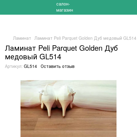
РАСПРОДАЖА 2025 НА ОСТАТКИ ДО -40%
Ламинат
Ламинат Peli Parquet Golden Дуб медовый GL514
Ламинат Peli Parquet Golden Дуб
медовый GL514
Артикул:
GL514
Оставить отзыв