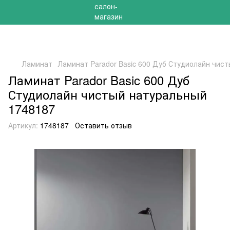
РАСПРОДАЖА 2025 НА ОСТАТКИ ДО -40%
Ламинат
Ламинат Parador Basic 600 Дуб Студиолайн чис
Ламинат Parador Basic 600 Дуб
Студиолайн чистый натуральный
1748187
Артикул:
1748187
Оставить отзыв