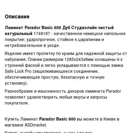
Описание
Ламинат Parador Basic 600 Дуб Студиолайн чистый
натуральный
1748187 - качественное немецкое напольное
покрытие; ударопрочное, стойкое к царапинам и
нетребовательное в уходе.
Изделие имеет пропитку по краям для надежной защиты от
набухания. Планки размером 1285х243х8мм оснащены 4-х
стронней фаской и легко укладываются с помощью замка
Safe-Lock Pro (защелкивающееся соединение,
обеспечивающее простую, безопасную и точную
установку).
Разнообразие и изысканность декоров ламината Parador
позволяет удовлетворить любые вкусы и запросы
покупателя.
Купить Ламинат
Parador Basic
600
вы можете в Киеве в
магазине ASDmarket.
Купить онлайн или приехать к нам, где вас