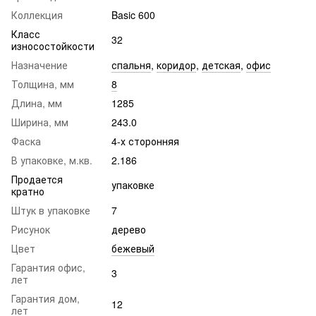
Коллекция
Basic 600
Класс
32
износостойкости
Назначение
спальня
,
коридор
,
детская
,
офис
Толщина, мм
8
Длина, мм
1285
Ширина, мм
243.0
Фаска
4-х сторонняя
В упаковке, м.кв.
2.186
Продается
упаковке
кратно
Штук в упаковке
7
Рисунок
дерево
Цвет
бежевый
Гарантия офис,
3
лет
Гарантия дом,
12
лет