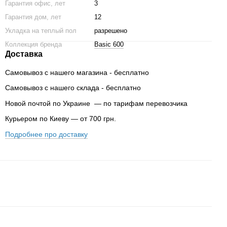
Гарантия офис, лет
3
Гарантия дом, лет
12
Укладка на теплый пол
разрешено
Коллекция бренда
Basic 600
Доставка
Самовывоз с нашего магазина - бесплатно
Самовывоз с нашего склада - бесплатно
Новой почтой по Украине — по тарифам перевозчика
Курьером по Киеву — от 700 грн.
Подробнее про доставку