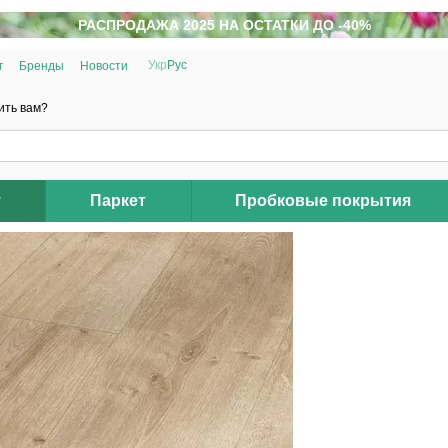
РАСПРОДАЖА 2025 НА ОСТАТКИ ДО -40%
Укр
Рус
г
Бренды
Новости
ить вам?
т
Паркет
Пробковые покрытия