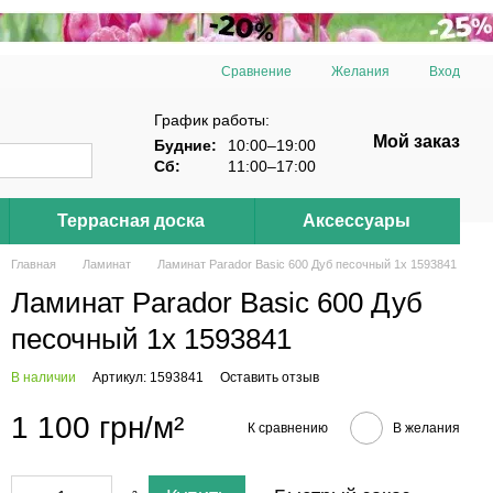
Сравнение
Желания
Вход
График работы:
Мой заказ
Будние:
10:00–19:00
Сб:
11:00–17:00
Террасная доска
Аксессуары
Главная
Ламинат
Ламинат Parador Basic 600 Дуб песочный 1x 1593841
Ламинат Parador Basic 600 Дуб
песочный 1x 1593841
В наличии
Артикул: 1593841
Оставить отзыв
1 100 грн/м²
К сравнению
В желания