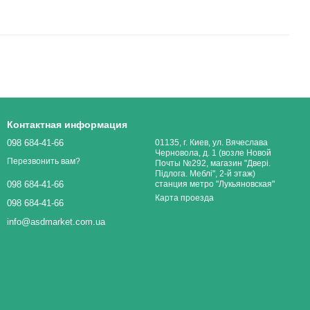
Контактная информация
098 684-41-66
01135, г. Киев, ул. Вячеслава
Черновола, д. 1 (возле Новой
Перезвонить вам?
Почты №292, магазин "Двері.
Підлога. Меблі", 2-й этаж)
станция метро "Лукьяновская"
098 684-41-66
Карта проезда
098 684-41-66
info@asdmarket.com.ua