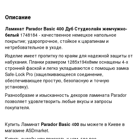
Описание
Ламинат Parador Basic 400 Дуб Студиолайн жемчужно-
белый
1748184 - качественное немецкое напольное
покрытие; ударопрочное, стойкое к царапинам и
нетребовательное в уходе.
Изделие имеет пропитку по краям для надежной защиты от
набухания. Планки размером 1285х194х8мм оснащены 4-х
стронней фаской и легко укладываются с помощью замка
Safe-Lock Pro (защелкивающееся соединение,
обеспечивающее простую, безопасную и точную
установку).
Разнообразие и изысканность декоров ламината Parador
позволяет удовлетворить любые вкусы и запросы
покупателя.
Купить Ламинат
Parador Basic
4
00
вы можете в Киеве в
магазине ASDmarket.
Купить онлайн или приехать к нам, где вас