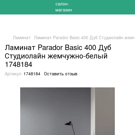
РАСПРОДАЖА 2025 НА ОСТАТКИ ДО -40%
Ламинат
Ламинат Parador Basic 400 Дуб Студиолайн жем
Ламинат Parador Basic 400 Дуб
Студиолайн жемчужно-белый
1748184
Артикул:
1748184
Оставить отзыв