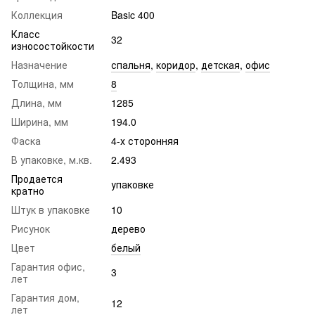
Коллекция
Basic 400
Класс
32
износостойкости
Назначение
спальня
,
коридор
,
детская
,
офис
Толщина, мм
8
Длина, мм
1285
Ширина, мм
194.0
Фаска
4-х сторонняя
В упаковке, м.кв.
2.493
Продается
упаковке
кратно
Штук в упаковке
10
Рисунок
дерево
Цвет
белый
Гарантия офис,
3
лет
Гарантия дом,
12
лет