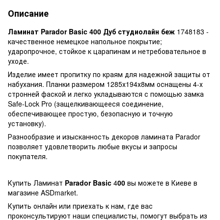
Описание
Ламинат Parador Basic 400 Дуб студиолайн беж
1748183 -
качественное немецкое напольное покрытие;
ударопрочное, стойкое к царапинам и нетребовательное в
уходе.
Изделие имеет пропитку по краям для надежной защиты от
набухания. Планки размером 1285х194х8мм оснащены 4-х
стронней фаской и легко укладываются с помощью замка
Safe-Lock Pro (защелкивающееся соединение,
обеспечивающее простую, безопасную и точную
установку).
Разнообразие и изысканность декоров ламината Parador
позволяет удовлетворить любые вкусы и запросы
покупателя.
Купить Ламинат
Parador Basic
4
00
вы можете в Киеве в
магазине ASDmarket.
Купить онлайн или приехать к нам, где вас
проконсультируют наши специалисты, помогут выбрать из