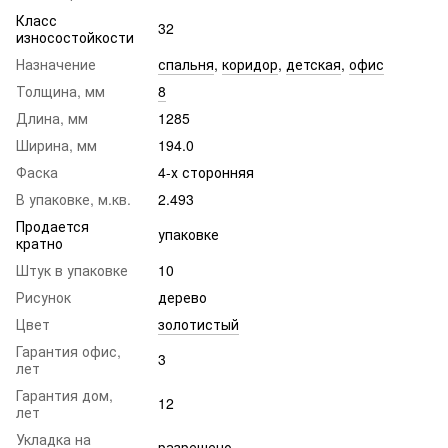
Класс
32
износостойкости
Назначение
спальня
,
коридор
,
детская
,
офис
Толщина, мм
8
Длина, мм
1285
Ширина, мм
194.0
Фаска
4-х сторонняя
В упаковке, м.кв.
2.493
Продается
упаковке
кратно
Штук в упаковке
10
Рисунок
дерево
Цвет
золотистый
Гарантия офис,
3
лет
Гарантия дом,
12
лет
Укладка на
разрешено