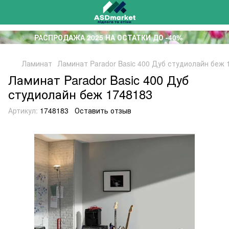
РАСПРОДАЖА 2025 НА ОСТАТКИ ДО -40%
Ламинат
Ламинат Parador Basic 400 Дуб студиолайн беж 
Ламинат Parador Basic 400 Дуб
студиолайн беж 1748183
Артикул:
1748183
Оставить отзыв