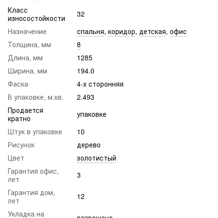
Класс
32
износостойкости
Назначение
спальня
,
коридор
,
детская
,
офис
Толщина, мм
8
Длина, мм
1285
Ширина, мм
194.0
Фаска
4-х сторонняя
В упаковке, м.кв.
2.493
Продается
упаковке
кратно
Штук в упаковке
10
Рисунок
дерево
Цвет
золотистый
Гарантия офис,
3
лет
Гарантия дом,
12
лет
Укладка на
разрешено