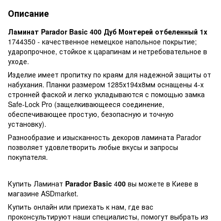
Описание
Ламинат Parador Basic 400 Дуб Монтерей отбеленный 1х
1744350 - качественное немецкое напольное покрытие;
ударопрочное, стойкое к царапинам и нетребовательное в
уходе.
Изделие имеет пропитку по краям для надежной защиты от
набухания. Планки размером 1285х194х8мм оснащены 4-х
стронней фаской и легко укладываются с помощью замка
Safe-Lock Pro (защелкивающееся соединение,
обеспечивающее простую, безопасную и точную
установку).
Разнообразие и изысканность декоров ламината Parador
позволяет удовлетворить любые вкусы и запросы
покупателя.
Купить Ламинат
Parador Basic
4
00
вы можете в Киеве в
магазине ASDmarket.
Купить онлайн или приехать к нам, где вас
проконсультируют наши специалисты, помогут выбрать из