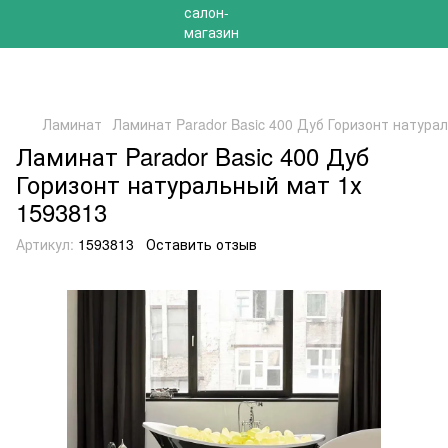
РАСПРОДАЖА 2025 НА ОСТАТКИ ДО -40%
Ламинат
Ламинат Parador Basic 400 Дуб Горизонт натура
Ламинат Parador Basic 400 Дуб
Горизонт натуральный мат 1х
1593813
Артикул:
1593813
Оставить отзыв