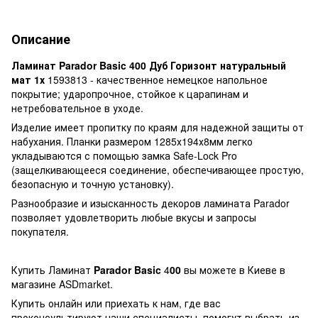
Описание
Ламинат Parador Basic 400 Дуб Горизонт натуральный
мат 1х
1593813 - качественное немецкое напольное
покрытие; ударопрочное, стойкое к царапинам и
нетребовательное в уходе.
Изделие имеет пропитку по краям для надежной защиты от
набухания. Планки размером 1285х194х8мм легко
укладываются с помощью замка Safe-Lock Pro
(защелкивающееся соединение, обеспечивающее простую,
безопасную и точную установку).
Разнообразие и изысканность декоров ламината Parador
позволяет удовлетворить любые вкусы и запросы
покупателя.
Купить Ламинат
Parador Basic
4
00
вы можете в Киеве в
магазине ASDmarket.
Купить онлайн или приехать к нам, где вас
проконсультируют наши специалисты, помогут выбрать из