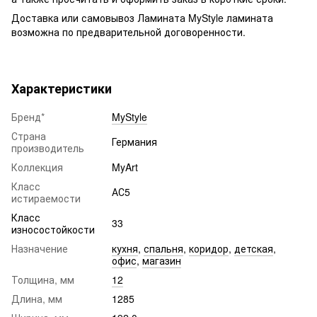
Доставка или самовывоз Ламината MyStyle ламината
возможна по предварительной договоренности.
Характеристики
Бренд*
MyStyle
Страна
Германия
производитель
Коллекция
MyArt
Класс
АС5
истираемости
Класс
33
износостойкости
Назначение
кухня
,
спальня
,
коридор
,
детская
,
офис
,
магазин
Толщина, мм
12
Длина, мм
1285