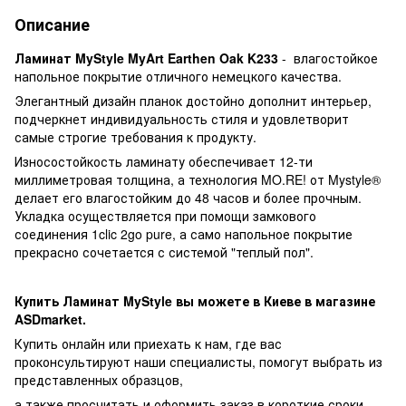
Описание
Ламинат MyStyle MyArt Earthen Oak K233
- влагостойкое
напольное покрытие отличного немецкого качества.
Элегантный дизайн планок достойно дополнит интерьер,
подчеркнет индивидуальность стиля и удовлетворит
самые строгие требования к продукту.
Износостойкость ламинату обеспечивает 12-ти
миллиметровая толщина, а технология MO.RE! от Mystyle®
делает его влагостойким до 48 часов и более прочным.
Укладка осуществляется при помощи замкового
соединения 1clic 2go pure, а само напольное покрытие
прекрасно сочетается с системой "теплый пол".
Купить Ламинат MyStyle вы можете в Киеве в магазине
ASDmarket.
Купить онлайн или приехать к нам, где вас
проконсультируют наши специалисты, помогут выбрать из
представленных образцов,
а также просчитать и оформить заказ в короткие сроки.