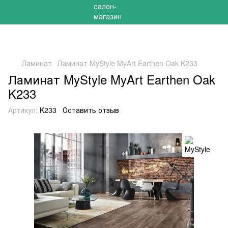
РАСПРОДАЖА 2025 НА ОСТАТКИ ДО -40%
Ламинат
Ламинат MyStyle MyArt Earthen Oak K233
Ламинат MyStyle MyArt Earthen Oak
K233
Артикул:
K233
Оставить отзыв