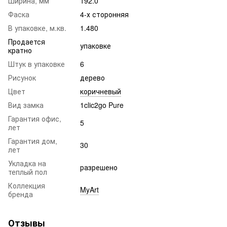
Ширина, мм
192.0
Фаска
4-х сторонняя
В упаковке, м.кв.
1.480
Продается
упаковке
кратно
Штук в упаковке
6
Рисунок
дерево
Цвет
коричневый
Вид замка
1clic2go Pure
Гарантия офис,
5
лет
Гарантия дом,
30
лет
Укладка на
разрешено
теплый пол
Коллекция
MyArt
бренда
Отзывы