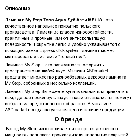
Описание
Ламинат My Step Terra Aqua Дуб Асти MS118
- это
качественное напольное покрытие польского
производства. Ламели 33 класса износостойкости,
практичные и прочные, имеют антискользящую
поверхность. Покрытие легко и удобно укладывается с
помощью замка Express click system, ламинат можно
монтировать с системой “теплый пол”.
Ламинат My Step – это возможность оформить
пространство на любой вкус. Магазин ASDmarket
предлагает множество разнообразных декоров ламината
My Step, собранных в несколько коллекций.
Ламинат My Step Вы можете купить онлайн или приехать к
нам, где вас проконсультируют наши специалисты, помогут
выбрать из представленных образцов. В магазине
ASDmarket всегда актуальная цена и наличие продукции.
О бренде
Бренд My Step, изготавливается на прозводственных
мощностях польского проихводителя напольных покрытий -