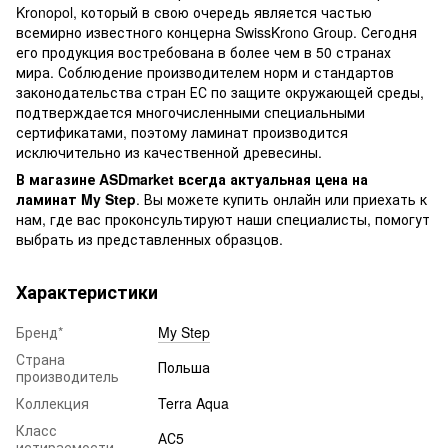
Kronopol, который в свою очередь является частью
всемирно известного концерна SwissKrono Group. Сегодня
его продукция востребована в более чем в 50 странах
мира. Соблюдение производителем норм и стандартов
законодательства стран ЕС по защите окружающей среды,
подтверждается многочисленными специальными
сертификатами, поэтому ламинат производится
исключительно из качественной древесины.
В магазине ASDmarket всегда актуальная цена на
ламинат My Step
. Вы можете купить онлайн или приехать к
нам, где вас проконсультируют наши специалисты, помогут
выбрать из представленных образцов.
Характеристики
Бренд*
My Step
Страна
Польша
производитель
Коллекция
Terra Aqua
Класс
АС5
истираемости