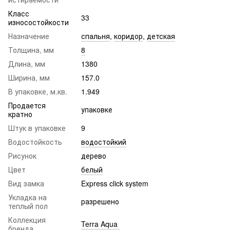
Класс
33
износостойкости
Назначение
спальня
,
коридор
,
детская
Толщина, мм
8
Длина, мм
1380
Ширина, мм
157.0
В упаковке, м.кв.
1.949
Продается
упаковке
кратно
Штук в упаковке
9
Водостойкость
водостойкий
Рисунок
дерево
Цвет
белый
Вид замка
Express click system
Укладка на
разрешено
теплый пол
Коллекция
Terra Aqua
бренда