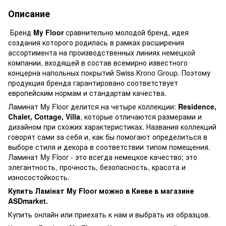
Описание
Бренд
My Floor
сравнительно молодой бренд, идея
создания которого родилась в рамках расширения
ассортимента на производственных линиях немецкой
компании, входящей в состав всемирно известного
концерна напольных покрытий Swiss Krono Group. Поэтому
продукция бренда гарантировано соответствует
европейским нормам и стандартам качества.
Ламинат My Floor делится на четыре коллекции:
Residence,
Сhalet, Cottage, Villa
, которые отличаются размерами и
дизайном при схожих характеристиках. Названия коллекций
говорят сами за себя и, как бы помогают определиться в
выборе стиля и декора в соответствии типом помещения.
Ламинат My Floor - это всегда немецкое качество; это
элегантность, прочность, безопасность, красота и
износостойкость.
Купить Ламінат My Floor можно в Киеве в магазине
ASDmarket
.
Купить онлайн или приехать к нам и выбрать из образцов.