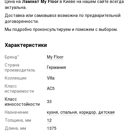
Цена на
Ламінат My Floor
в Киеве на нашем сайте всегда
актуальна.
Доставка или самовывоз возможна по предварительной
договоренности.
Мы подробно проконсультируем и поможем с выбором.
Характеристики
Бренд*
My Floor
Страна
Германия
производитель
Коллекция
Villa
Класс
АС5
истираемости
Класс
33
износостойкости
Назначение
кухня
,
спальня
,
коридор
,
детская
Толщина, мм
12
Длина, мм
1375