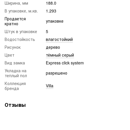
Ширина, мм
188.0
В упаковке, м.кв.
1.293
Продается
упаковке
кратно
Штук в упаковке
5
Водостойкость
влагостойкий
Рисунок
дерево
Цвет
тёмный серый
Вид замка
Express click system
Укладка на
разрешено
теплый пол
Коллекция
Villa
бренда
Отзывы