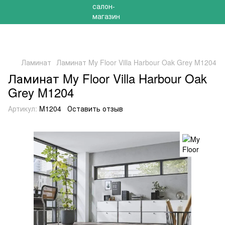
РАСПРОДАЖА 2025 НА ОСТАТКИ ДО -40%
Ламинат
Ламинат My Floor Villa Harbour Oak Grey M1204
Ламинат My Floor Villa Harbour Oak
Grey M1204
Артикул:
M1204
Оставить отзыв