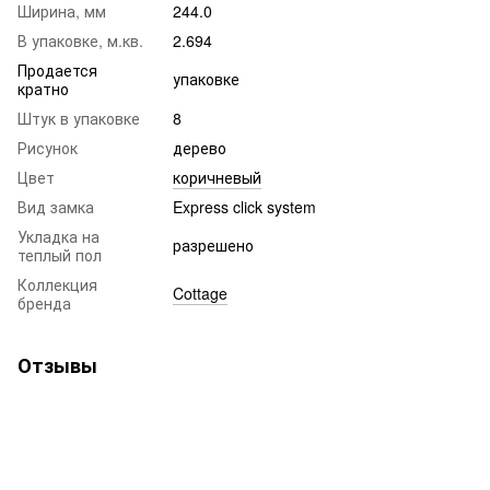
Ширина, мм
244.0
В упаковке, м.кв.
2.694
Продается
упаковке
кратно
Штук в упаковке
8
Рисунок
дерево
Цвет
коричневый
Вид замка
Express click system
Укладка на
разрешено
теплый пол
Коллекция
Cottage
бренда
Отзывы