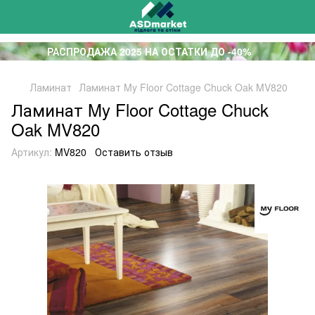
РАСПРОДАЖА 2025 НА ОСТАТКИ ДО -40%
Ламинат
Ламинат My Floor Cottage Chuck Oak MV820
Ламинат My Floor Cottage Chuck
Oak MV820
Артикул:
MV820
Оставить отзыв