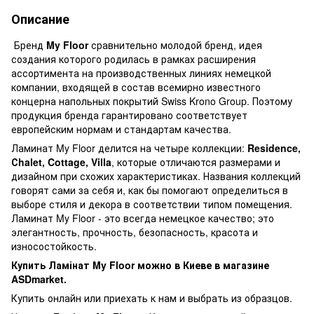
Описание
Бренд
My Floor
сравнительно молодой бренд, идея
создания которого родилась в рамках расширения
ассортимента на производственных линиях немецкой
компании, входящей в состав всемирно известного
концерна напольных покрытий Swiss Krono Group. Поэтому
продукция бренда гарантировано соответствует
европейским нормам и стандартам качества.
Ламинат My Floor делится на четыре коллекции:
Residence,
Сhalet, Cottage, Villa
, которые отличаются размерами и
дизайном при схожих характеристиках. Названия коллекций
говорят сами за себя и, как бы помогают определиться в
выборе стиля и декора в соответствии типом помещения.
Ламинат My Floor - это всегда немецкое качество; это
элегантность, прочность, безопасность, красота и
износостойкость.
Купить Ламінат My Floor можно в Киеве в магазине
ASDmarket
.
Купить онлайн или приехать к нам и выбрать из образцов.