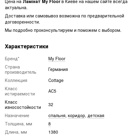
Цена на
Ламінат My Floor
в Киеве на нашем сайте всегда
актуальна.
Доставка или самовывоз возможна по предварительной
договоренности.
Мы подробно проконсультируем и поможем с выбором.
Характеристики
Бренд*
My Floor
Страна
Германия
производитель
Коллекция
Cottage
Класс
АС5
истираемости
Класс
32
износостойкости
Назначение
спальня
,
коридор
,
детская
Толщина, мм
8
Длина, мм
1380