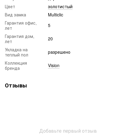
Цвет
золотистый
Вид замка
Multiclic
Гарантия офис,
5
лет
Гарантия дом,
20
лет
Укладка на
разрешено
теплый пол
Коллекция
Vision
бренда
Отзывы
Добавьте первый отзыв