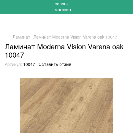
РАСПРОДАЖА 2025 НА ОСТАТКИ ДО -40%
Ламинат
Ламинат Moderna Vision Varena oak 10047
Ламинат Moderna Vision Varena oak
10047
Артикул:
10047
Оставить отзыв