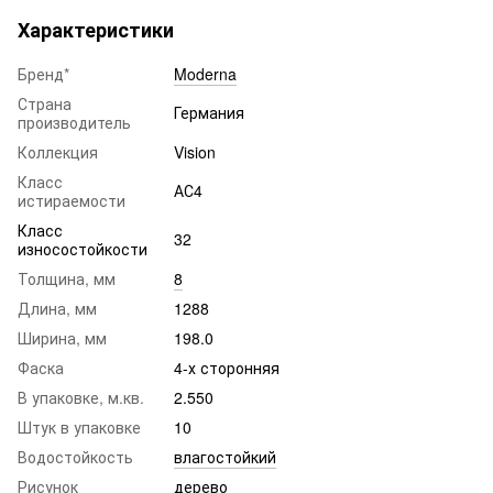
Характеристики
Бренд*
Moderna
Страна
Германия
производитель
Коллекция
Vision
Класс
АС4
истираемости
Класс
32
износостойкости
Толщина, мм
8
Длина, мм
1288
Ширина, мм
198.0
Фаска
4-х сторонняя
В упаковке, м.кв.
2.550
Штук в упаковке
10
Водостойкость
влагостойкий
Рисунок
дерево