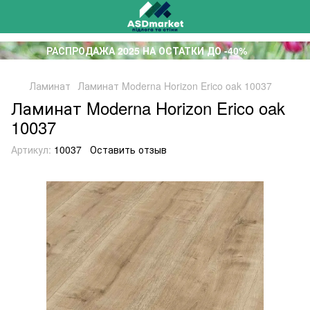
РАСПРОДАЖА 2025 НА ОСТАТКИ ДО -40%
Ламинат
Ламинат Moderna Horizon Erico oak 10037
Ламинат Moderna Horizon Erico oak
10037
Артикул:
10037
Оставить отзыв