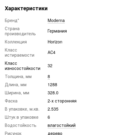
Характеристики
Бренд*
Moderna
Страна
Германия
производитель
Коллекция
Horizon
Класс
АС4
истираемости
Класс
32
износостойкости
Толщина, мм
8
Длина, мм
1288
Ширина, мм
328.0
Фаска
2-х сторонняя
В упаковке, м.кв.
2.535
Штук в упаковке
6
Водостойкость
влагостойкий
Рисунок
дерево