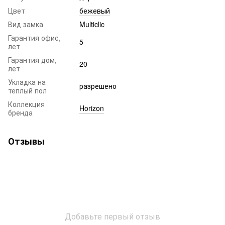
Цвет
бежевый
Вид замка
Multiclic
Гарантия офис,
5
лет
Гарантия дом,
20
лет
Укладка на
разрешено
теплый пол
Коллекция
Horizon
бренда
Отзывы
Добавьте первый отзыв