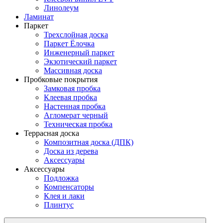
Линолеум
Ламинат
Паркет
Трехслойная доска
Паркет Ёлочка
Инженерный паркет
Экзотический паркет
Массивная доска
Пробковые покрытия
Замковая пробка
Клеевая пробка
Настенная пробка
Агломерат черный
Техническая пробка
Террасная доска
Композитная доска (ДПК)
Доска из дерева
Аксессуары
Аксессуары
Подложка
Компенсаторы
Клея и лаки
Плинтус