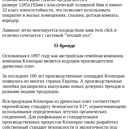
размере 1285x192мм с классической толщиной 8мм и имеют
32 класс износостойкости, что позволяет использовать
покрытие в жилых помещениях: спальня, детская комната,
коридор.
Ламинат легко монтируется посредством замк twin click и
отлично сочетается с системой "теплый пол".
О бренде
Основанная в 1897 году как австрийская семейная компания,
компания Kronospan является ведущим производителем
древесных плит.
За последние 100 лет производственные площадки Kronospan
появились во многих странах Европы. А производственные
линейки расширились выпусками новых дочерних брендов и
разными видами продукции.
Вся продукция Kronospan из древесных плит соответствует
европейскому стандарту безопасности E1*, ограничивающему
использование определенных летучих органических
соединений. Для унификации и стандартизации
производственных процессов Kronospan также разработал
собственный стандарт безопасности и экологичности под