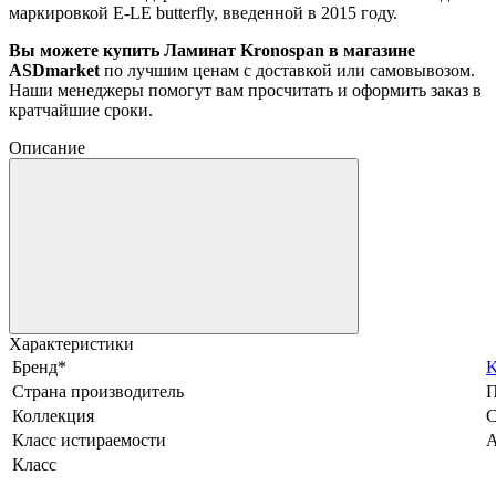
маркировкой E-LE butterfly, введенной в 2015 году.
Вы можете купить
Ламинат Kronospan в магазине
ASDmarket
по лучшим ценам с доставкой или самовывозом.
Наши менеджеры помогут вам просчитать и оформить заказ в
кратчайшие сроки.
Описание
Характеристики
Бренд*
K
Страна производитель
П
Коллекция
C
Класс истираемости
Класс