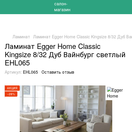
РАСПРОДАЖА 2025 НА ОСТАТКИ ДО -40%
Ламинат
Ламинат Egger Home Classic Kingsize 8/32 Дуб В
Ламинат Egger Home Classic
Kingsize 8/32 Дуб Вайнбург светлый
EHL065
Артикул:
EHL065
Оставить отзыв
АКЦИЯ
−28%