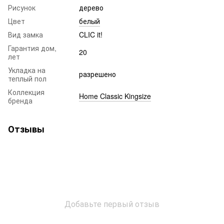
Рисунок
дерево
Цвет
белый
Вид замка
CLIC it!
Гарантия дом,
20
лет
Укладка на
разрешено
теплый пол
Коллекция
Home Classic Kingsize
бренда
Отзывы
Добавьте первый отзыв