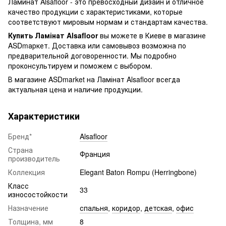
Ламинат Alsafloor - это превосходный дизайн и отличное
качество продукции с характеристиками, которые
соответствуют мировым нормам и стандартам качества.
Купить Ламінат Alsafloor
вы можете в Киеве в магазине
ASDmаркет. Доставка или самовывоз возможна по
предварительной договоренности. Мы подробно
проконсультируем и поможем с выбором.
В магазине ASDmarket на Ламінат Alsafloor всегда
актуальная цена и наличие продукции.
Характеристики
Бренд*
Alsafloor
Страна
Франция
производитель
Коллекция
Elegant Baton Rompu (Herringbone)
Класс
33
износостойкости
Назначение
спальня
,
коридор
,
детская
,
офис
Толщина, мм
8