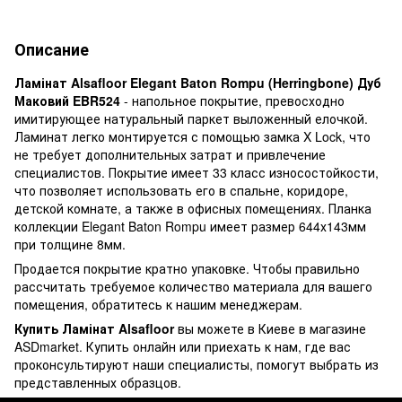
Описание
Ламінат Alsafloor Elegant Baton Rompu (Herringbone) Дуб
Маковий EBR524
- напольное покрытие, превосходно
имитирующее натуральный паркет выложенный елочкой.
Ламинат легко монтируется с помощью замка X Lock, что
не требует дополнительных затрат и привлечение
специалистов. Покрытие имеет 33 класс износостойкости,
что позволяет использовать его в спальне, коридоре,
детской комнате, а также в офисных помещениях. Планка
коллекции Elegant Baton Rompu имеет размер 644х143мм
при толщине 8мм.
Продается покрытие кратно упаковке. Чтобы правильно
рассчитать требуемое количество материала для вашего
помещения, обратитесь к нашим менеджерам.
Купить Ламінат Alsafloor
вы можете в Киеве в магазине
ASDmarket. Купить онлайн или приехать к нам, где вас
проконсультируют наши специалисты, помогут выбрать из
представленных образцов.