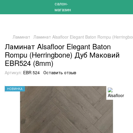
РАСПРОДАЖА 2025 НА ОСТАТКИ ДО -40%
Ламинат
Ламинат Alsafloor Elegant Baton Rompu (Herring
Ламинат Alsafloor Elegant Baton
Rompu (Herringbone) Дуб Маковий
EBR524 (8mm)
Артикул:
EBR 524
Оставить отзыв
НОВИНКА