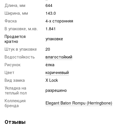
Длина, мм
644
Ширина, мм
143.0
Фаска
4-х сторонняя
В упаковке, м.кв.
1.841
Продается
упаковке
кратно
Штук в упаковке
20
Водостойкость
влагостойкий
Рисунок
ёлка
Цвет
коричневый
Вид замка
X Lock
Укладка на
разрешено
теплый пол
Коллекция
Elegant Baton Rompu (Herringbone)
бренда
Отзывы