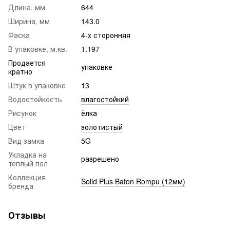
Длина, мм
644
Ширина, мм
143.0
Фаска
4-х сторонняя
В упаковке, м.кв.
1.197
Продается
упаковке
кратно
Штук в упаковке
13
Водостойкость
влагостойкий
Рисунок
ёлка
Цвет
золотистый
Вид замка
5G
Укладка на
разрешено
теплый пол
Коллекция
Solid Plus Baton Rompu (12мм)
бренда
Отзывы