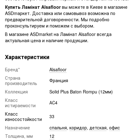
Купить Ламінат Alsafloor
вы можете в Киеве в магазине
ASDmаркет. Доставка или самовывоз возможна по
предварительной договоренности. Мы подробно
проконсультируем и поможем с выбором.
В магазине ASDmarket на Ламінат Alsafloor всегда
актуальная цена и наличие продукции.
Характеристики
Бренд*
Alsafloor
Страна
Франция
производитель
Коллекция
Solid Plus Baton Rompu (12мм)
Класс
АС4
истираемости
Класс
33
износостойкости
Назначение
спальня
,
коридор
,
детская
,
офис
Толщина, мм
12