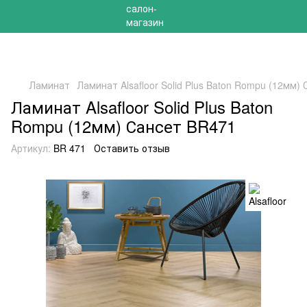
РАСПРОДАЖА 2025 НА ОСТАТКИ ДО -40%
Ламинат
Ламинат Alsafloor Solid Plus Baton Rompu (12мм)
Ламинат Alsafloor Solid Plus Baton
Rompu (12мм) Сансет BR471
Артикул:
BR 471
Оставить отзыв