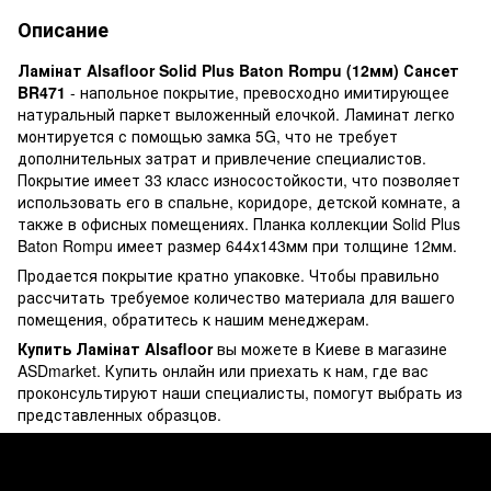
Описание
Ламінат Alsafloor Solid Plus Baton Rompu (12мм) Сансет
BR471
- напольное покрытие, превосходно имитирующее
натуральный паркет выложенный елочкой. Ламинат легко
монтируется с помощью замка 5G, что не требует
дополнительных затрат и привлечение специалистов.
Покрытие имеет 33 класс износостойкости, что позволяет
использовать его в спальне, коридоре, детской комнате, а
также в офисных помещениях. Планка коллекции Solid Plus
Baton Rompu имеет размер 644х143мм при толщине 12мм.
Продается покрытие кратно упаковке. Чтобы правильно
рассчитать требуемое количество материала для вашего
помещения, обратитесь к нашим менеджерам.
Купить Ламінат Alsafloor
вы можете в Киеве в магазине
ASDmarket. Купить онлайн или приехать к нам, где вас
проконсультируют наши специалисты, помогут выбрать из
представленных образцов.