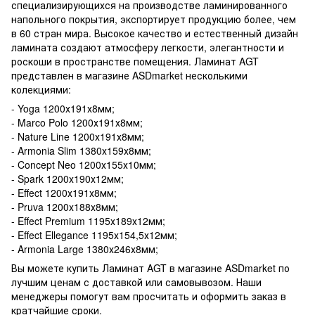
специализирующихся на производстве ламинированного
напольного покрытия, экспортирует продукцию более, чем
в 60 стран мира. Высокое качество и естественный дизайн
ламината создают атмосферу легкости, элегантности и
роскоши в пространстве помещения. Ламинат AGT
представлен в магазине ASDmarket несколькими
колекциями:
- Yoga 1200х191х8мм;
- Marco Polo 1200х191х8мм;
- Nature Line 1200х191х8мм;
- Armonia Slim 1380х159х8мм;
- Concept Neo 1200х155х10мм;
- Spark 1200х190х12мм;
- Effect 1200х191х8мм;
- Pruva 1200х188х8мм;
- Effect Premium 1195х189х12мм;
- Effect Ellegance 1195х154,5х12мм;
- Armonia Large 1380х246х8мм;
Вы можете купить Ламинат AGT в магазине ASDmarket по
лучшим ценам с доставкой или самовывозом. Наши
менеджеры помогут вам просчитать и оформить заказ в
кратчайшие сроки.