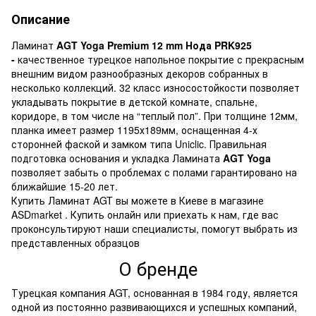
Описание
Ламинат
AGT Yoga Premium 12 mm Нода PRK925
-
качественное турецкое напольное покрытие с прекрасным
внешним видом разнообразных декоров собранных в
несколько коллекций. 32 класс износостойкости позволяет
укладывать покрытие в детской комнате, спальне,
коридоре, в том числе на “теплый пол”. При толщине 12мм,
планка имеет размер 1195х189мм, оснащенная 4-х
сторонней фаской и замком типа Uniclic. Правильная
подготовка основания и укладка Ламината
AGT Yoga
позволяет забыть о проблемах с полами гарантировано на
ближайшие 15-20 лет.
Купить Ламинат AGT вы можете в Киеве в магазине
ASDmarket . Купить онлайн или приехать к нам, где вас
проконсультируют наши специалисты, помогут выбрать из
представленных образцов
О бренде
Турецкая компания AGT, основанная в 1984 году, является
одной из постоянно развивающихся и успешных компаний,