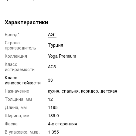
Характеристики
Бренд*
AGT
Страна
Турция
производитель
Коллекция
Yoga Premium
Класс
АС5
истираемости
Класс
33
износостойкости
Назначение
кухня
,
спальня
,
коридор
,
детская
Толщина, мм
12
Длина, мм
1195
Ширина, мм
189.0
Фаска
4-х сторонняя
В упаковке, м.кв.
1.355