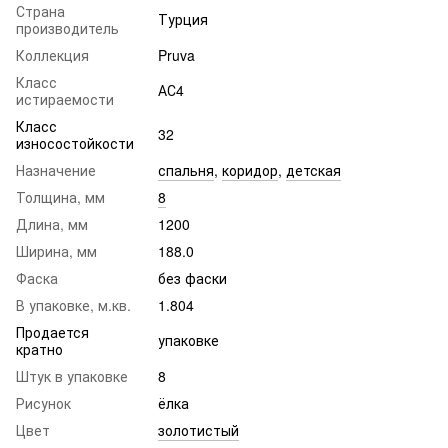
Страна
Турция
производитель
Коллекция
Pruva
Класс
АС4
истираемости
Класс
32
износостойкости
Назначение
спальня
,
коридор
,
детская
Толщина, мм
8
Длина, мм
1200
Ширина, мм
188.0
Фаска
без фаски
В упаковке, м.кв.
1.804
Продается
упаковке
кратно
Штук в упаковке
8
Рисунок
ёлка
Цвет
золотистый