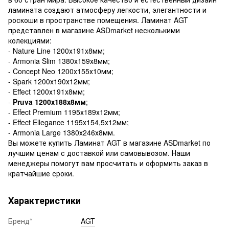
ламината создают атмосферу легкости, элегантности и
роскоши в пространстве помещения. Ламинат AGT
представлен в магазине ASDmarket несколькими
колекциями:
- Nature Line 1200х191х8мм;
- Armonia Slim 1380х159х8мм;
- Concept Neo 1200х155х10мм;
- Spark 1200х190х12мм;
- Effect 1200х191х8мм;
-
Pruva 1200х188х8мм
;
- Effect Premium 1195х189х12мм;
- Effect Ellegance 1195х154,5х12мм;
- Armonia Large 1380х246х8мм.
Вы можете купить Ламинат AGT в магазине ASDmarket по
лучшим ценам с доставкой или самовывозом. Наши
менеджеры помогут вам просчитать и оформить заказ в
кратчайшие сроки.
Характеристики
Бренд*
AGT