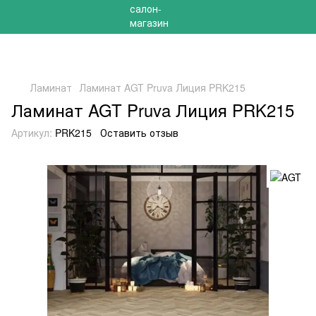
РАСПРОДАЖА 2025 НА ОСТАТКИ ДО -40%
Ламинат
Ламинат AGT Pruva Лиция PRK215
Ламинат AGT Pruva Лиция PRK215
Артикул:
PRK215
Оставить отзыв