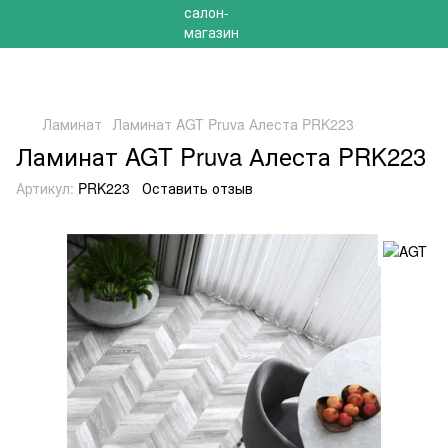
РАСПРОДАЖА 2025 НА ОСТАТКИ ДО -40%
Ламинат
Ламинат AGT Pruva Алеста PRK223
Ламинат AGT Pruva Алеста PRK223
Артикул:
PRK223
Оставить отзыв