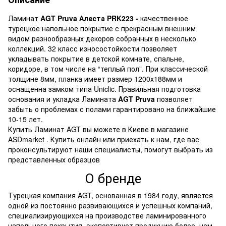
Ламинат
AGT Pruva Алеста PRK223 -
качественное
турецкое напольное покрытие с прекрасным внешним
видом разнообразных декоров собранных в несколько
коллекций. 32 класс износостойкости позволяет
укладывать покрытие в детской комнате, спальне,
коридоре, в том числе на “теплый пол”. При классической
толщине 8мм, планка имеет размер 1200х188мм и
оснащенна замком типа Uniclic. Правильная подготовка
основания и укладка Ламината
AGT Pruva
позволяет
забыть о проблемах с полами гарантировано на ближайшие
10-15 лет.
Купить Ламинат AGT вы можете в Киеве в магазине
ASDmarket . Купить онлайн или приехать к нам, где вас
проконсультируют наши специалисты, помогут выбрать из
представленных образцов
О бренде
Турецкая компания AGT, основанная в 1984 году, является
одной из постоянно развивающихся и успешных компаний,
специализирующихся на производстве ламинированного
напольного покрытия, экспортирует продукцию более, чем