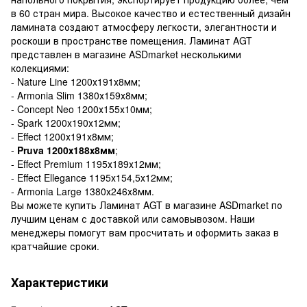
в 60 стран мира. Высокое качество и естественный дизайн
ламината создают атмосферу легкости, элегантности и
роскоши в пространстве помещения. Ламинат AGT
представлен в магазине ASDmarket несколькими
колекциями:
- Nature Line 1200х191х8мм;
- Armonia Slim 1380х159х8мм;
- Concept Neo 1200х155х10мм;
- Spark 1200х190х12мм;
- Effect 1200х191х8мм;
-
Pruva 1200х188х8мм
;
- Effect Premium 1195х189х12мм;
- Effect Ellegance 1195х154,5х12мм;
- Armonia Large 1380х246х8мм.
Вы можете купить Ламинат AGT в магазине ASDmarket по
лучшим ценам с доставкой или самовывозом. Наши
менеджеры помогут вам просчитать и оформить заказ в
кратчайшие сроки.
Характеристики