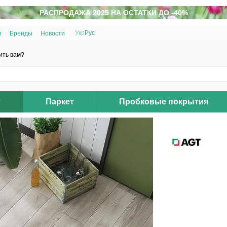
РАСПРОДАЖА 2025 НА ОСТАТКИ ДО -40%
Укр
Рус
г
Бренды
Новости
ить вам?
т
Паркет
Пробковые покрытия