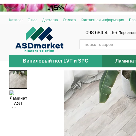
Перейти к основному контенту
Каталог
О нас
Доставка
Оплата
Контактная информация
Бло
098 684-41-66
Перезвон
Виниловый пол LVT и SPC
Ламина