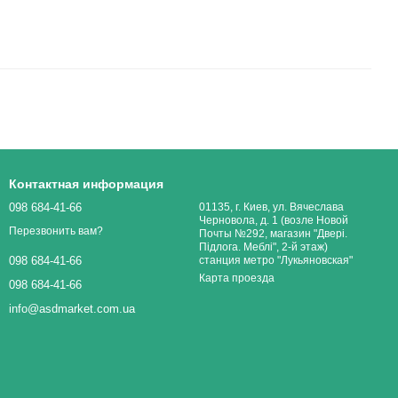
Контактная информация
098 684-41-66
01135, г. Киев, ул. Вячеслава
Черновола, д. 1 (возле Новой
Перезвонить вам?
Почты №292, магазин "Двері.
Підлога. Меблі", 2-й этаж)
станция метро "Лукьяновская"
098 684-41-66
Карта проезда
098 684-41-66
info@asdmarket.com.ua