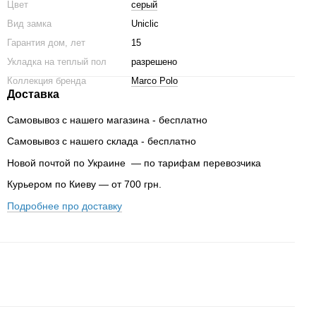
Цвет
серый
Вид замка
Uniclic
Гарантия дом, лет
15
Укладка на теплый пол
разрешено
Коллекция бренда
Marco Polo
Доставка
Самовывоз с нашего магазина - бесплатно
Самовывоз с нашего склада - бесплатно
Новой почтой по Украине — по тарифам перевозчика
Курьером по Киеву — от 700 грн.
Подробнее про доставку