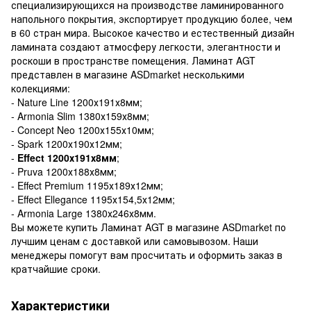
специализирующихся на производстве ламинированного
напольного покрытия, экспортирует продукцию более, чем
в 60 стран мира. Высокое качество и естественный дизайн
ламината создают атмосферу легкости, элегантности и
роскоши в пространстве помещения. Ламинат AGT
представлен в магазине ASDmarket несколькими
колекциями:
- Nature Line 1200х191х8мм;
- Armonia Slim 1380х159х8мм;
- Concept Neo 1200х155х10мм;
- Spark 1200х190х12мм;
-
Effect 1200х191х8мм
;
- Pruva 1200х188х8мм;
- Effect Premium 1195х189х12мм;
- Effect Ellegance 1195х154,5х12мм;
- Armonia Large 1380х246х8мм.
Вы можете купить Ламинат AGT в магазине ASDmarket по
лучшим ценам с доставкой или самовывозом. Наши
менеджеры помогут вам просчитать и оформить заказ в
кратчайшие сроки.
Характеристики