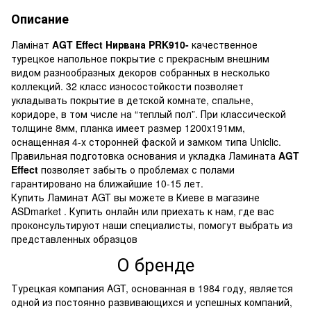
Описание
Ламінат
AGT Effect Нирвана PRK910-
качественное
турецкое напольное покрытие с прекрасным внешним
видом разнообразных декоров собранных в несколько
коллекций. 32 класс износостойкости позволяет
укладывать покрытие в детской комнате, спальне,
коридоре, в том числе на “теплый пол”. При классической
толщине 8мм, планка имеет размер 1200х191мм,
оснащенная 4-х сторонней фаской и замком типа Uniclic.
Правильная подготовка основания и укладка Ламината
AGT
Effect
позволяет забыть о проблемах с полами
гарантировано на ближайшие 10-15 лет.
Купить Ламинат AGT вы можете в Киеве в магазине
ASDmarket . Купить онлайн или приехать к нам, где вас
проконсультируют наши специалисты, помогут выбрать из
представленных образцов
О бренде
Турецкая компания AGT, основанная в 1984 году, является
одной из постоянно развивающихся и успешных компаний,