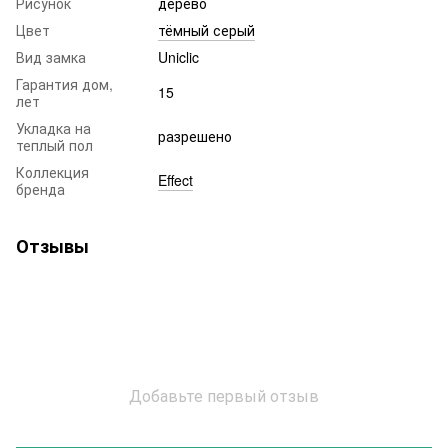
Рисунок
дерево
Цвет
тёмный серый
Вид замка
Uniclic
Гарантия дом,
15
лет
Укладка на
разрешено
теплый пол
Коллекция
Effect
бренда
Отзывы
Добавьте первый отзыв