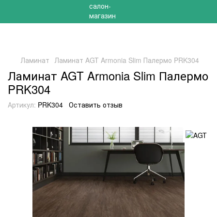
РАСПРОДАЖА 2025 НА ОСТАТКИ ДО -40%
Ламинат
Ламинат AGT Armonia Slim Палермо PRK304
Ламинат AGT Armonia Slim Палермо
PRK304
Артикул:
PRK304
Оставить отзыв