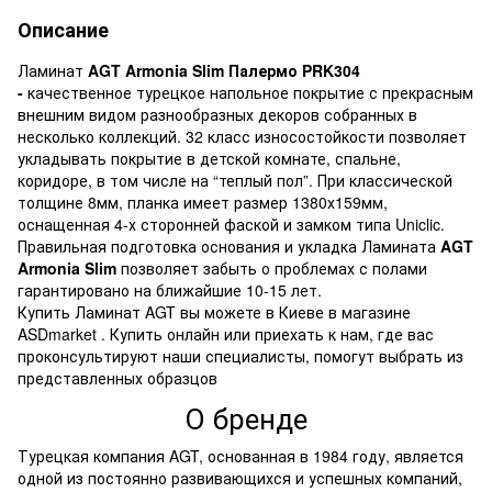
Описание
Ламинат
AGT Armonia Slim Палермо PRK304
-
качественное турецкое напольное покрытие с прекрасным
внешним видом разнообразных декоров собранных в
несколько коллекций. 32 класс износостойкости позволяет
укладывать покрытие в детской комнате, спальне,
коридоре, в том числе на “теплый пол”. При классической
толщине 8мм, планка имеет размер 1380х159мм,
оснащенная 4-х сторонней фаской и замком типа Uniclic.
Правильная подготовка основания и укладка Ламината
AGT
Armonia Slim
позволяет забыть о проблемах с полами
гарантировано на ближайшие 10-15 лет.
Купить Ламинат AGT вы можете в Киеве в магазине
ASDmarket . Купить онлайн или приехать к нам, где вас
проконсультируют наши специалисты, помогут выбрать из
представленных образцов
О бренде
Турецкая компания AGT, основанная в 1984 году, является
одной из постоянно развивающихся и успешных компаний,