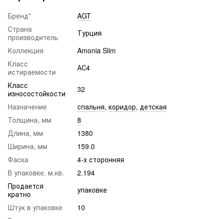
Бренд*
AGT
Страна
Турция
производитель
Коллекция
Amonia Slim
Класс
АС4
истираемости
Класс
32
износостойкости
Назначение
спальня
,
коридор
,
детская
Толщина, мм
8
Длина, мм
1380
Ширина, мм
159.0
Фаска
4-х сторонняя
В упаковке, м.кв.
2.194
Продается
упаковке
кратно
Штук в упаковке
10