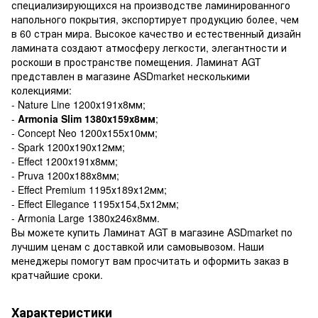
специализирующихся на производстве ламинированного
напольного покрытия, экспортирует продукцию более, чем
в 60 стран мира. Высокое качество и естественный дизайн
ламината создают атмосферу легкости, элегантности и
роскоши в пространстве помещения. Ламинат AGT
представлен в магазине ASDmarket несколькими
колекциями:
- Nature Line 1200х191х8мм;
-
Armonia Slim 1380х159х8мм
;
- Concept Neo 1200х155х10мм;
- Spark 1200х190х12мм;
- Effect 1200х191х8мм;
- Pruva 1200х188х8мм;
- Effect Premium 1195х189х12мм;
- Effect Ellegance 1195х154,5х12мм;
- Armonia Large 1380х246х8мм.
Вы можете купить Ламинат AGT в магазине ASDmarket по
лучшим ценам с доставкой или самовывозом. Наши
менеджеры помогут вам просчитать и оформить заказ в
кратчайшие сроки.
Характеристики