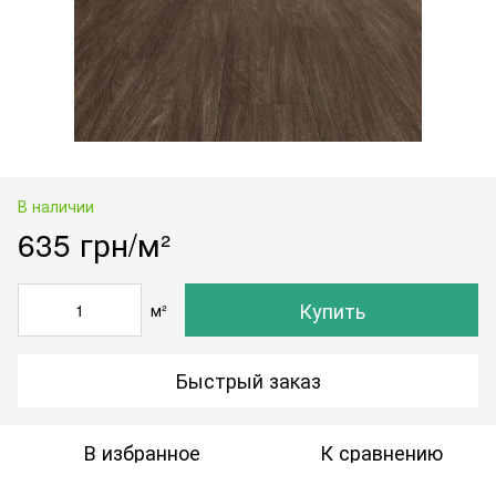
В наличии
635 грн/м²
Купить
м²
Быстрый заказ
В избранное
К сравнению